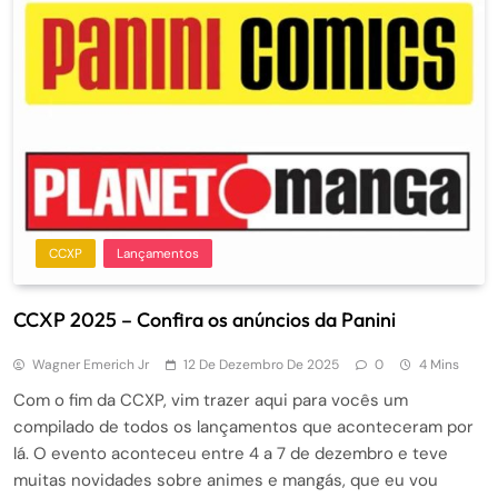
CCXP
Lançamentos
CCXP 2025 – Confira os anúncios da Panini
Wagner Emerich Jr
12 De Dezembro De 2025
0
4 Mins
Com o fim da CCXP, vim trazer aqui para vocês um
compilado de todos os lançamentos que aconteceram por
lá. O evento aconteceu entre 4 a 7 de dezembro e teve
muitas novidades sobre animes e mangás, que eu vou