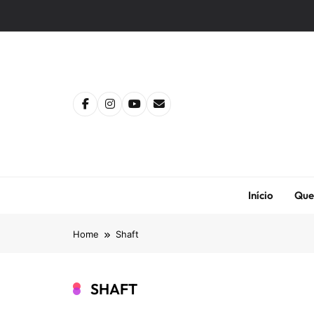
Skip
to
content
Início
Que
Home
Shaft
SHAFT