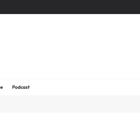
be
Podcast