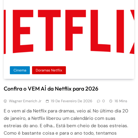
Cinema
Doramas Netflix
Confira o VEM AÍ da Netflix para 2026
Wagner Emerich Jr
19 De Fevereiro De 2026
0
16 Mins
E o vem aí da Netflix para dramas, veio aí. No último dia 20
de janeiro, a Netflix liberou um calendário com suas
estreias do ano. E olha… Está bem cheio de boas estreias.
Como é bastante coisa e para o ano todo, tentamos