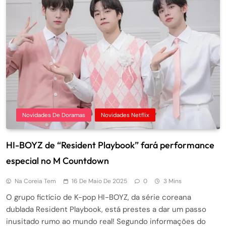
Novidades De Doramas
Novidades Netflix
HI-BOYZ de “Resident Playbook” fará performance
especial no M Countdown
Na Coreia Tem
16 De Maio De 2025
0
3 Mins
O grupo fictício de K-pop HI-BOYZ, da série coreana
dublada Resident Playbook, está prestes a dar um passo
inusitado rumo ao mundo real! Segundo informações do