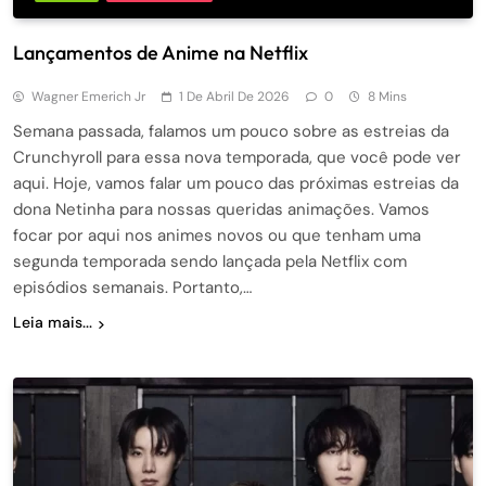
Lançamentos de Anime na Netflix
Wagner Emerich Jr
1 De Abril De 2026
0
8 Mins
Semana passada, falamos um pouco sobre as estreias da
Crunchyroll para essa nova temporada, que você pode ver
aqui. Hoje, vamos falar um pouco das próximas estreias da
dona Netinha para nossas queridas animações. Vamos
focar por aqui nos animes novos ou que tenham uma
segunda temporada sendo lançada pela Netflix com
episódios semanais. Portanto,…
Leia mais...