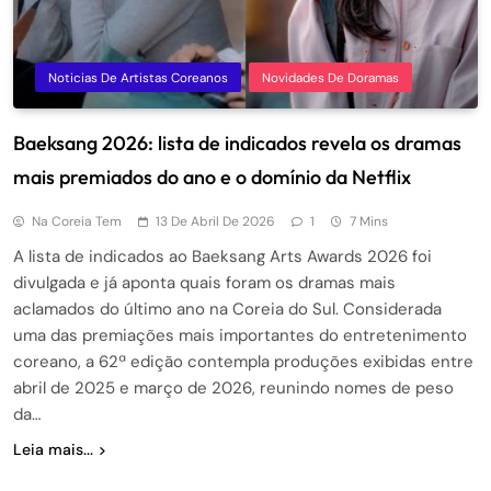
Noticias De Artistas Coreanos
Novidades De Doramas
Baeksang 2026: lista de indicados revela os dramas
mais premiados do ano e o domínio da Netflix
Na Coreia Tem
13 De Abril De 2026
1
7 Mins
A lista de indicados ao Baeksang Arts Awards 2026 foi
divulgada e já aponta quais foram os dramas mais
aclamados do último ano na Coreia do Sul. Considerada
uma das premiações mais importantes do entretenimento
coreano, a 62ª edição contempla produções exibidas entre
abril de 2025 e março de 2026, reunindo nomes de peso
da…
Leia mais...