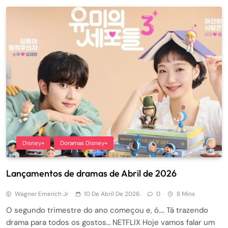
Disney+
Doramas Disney+
Lançamentos de dramas de Abril de 2026
Wagner Emerich Jr
10 De Abril De 2026
0
8 Mins
O segundo trimestre do ano começou e, ó…. Tá trazendo
drama para todos os gostos… NETFLIX Hoje vamos falar um