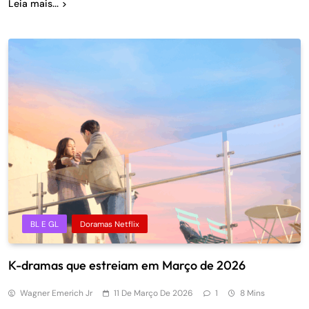
Leia mais...
BL E GL
Doramas Netflix
K-dramas que estreiam em Março de 2026
Wagner Emerich Jr
11 De Março De 2026
1
8 Mins