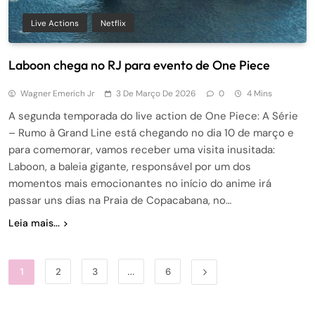
Live Actions
Netflix
Laboon chega no RJ para evento de One Piece
Wagner Emerich Jr
3 De Março De 2026
0
4 Mins
A segunda temporada do live action de One Piece: A Série
– Rumo à Grand Line está chegando no dia 10 de março e
para comemorar, vamos receber uma visita inusitada:
Laboon, a baleia gigante, responsável por um dos
momentos mais emocionantes no início do anime irá
passar uns dias na Praia de Copacabana, no…
Leia mais...
1
2
3
…
6