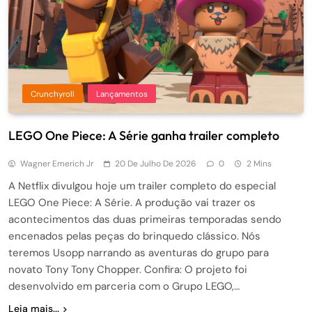
Crunchyroll
Lançamentos
LEGO One Piece: A Série ganha trailer completo
Wagner Emerich Jr
20 De Julho De 2026
0
2 Mins
A Netflix divulgou hoje um trailer completo do especial
LEGO One Piece: A Série. A produção vai trazer os
acontecimentos das duas primeiras temporadas sendo
encenados pelas peças do brinquedo clássico. Nós
teremos Usopp narrando as aventuras do grupo para
novato Tony Tony Chopper. Confira: O projeto foi
desenvolvido em parceria com o Grupo LEGO,…
Leia mais...