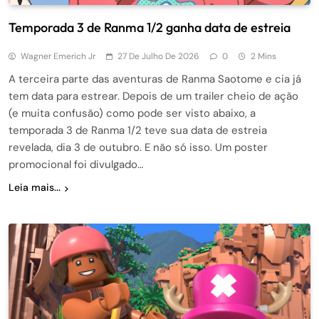
Temporada 3 de Ranma 1/2 ganha data de estreia
Wagner Emerich Jr
27 De Julho De 2026
0
2 Mins
A terceira parte das aventuras de Ranma Saotome e cia já
tem data para estrear. Depois de um trailer cheio de ação
(e muita confusão) como pode ser visto abaixo, a
temporada 3 de Ranma 1/2 teve sua data de estreia
revelada, dia 3 de outubro. E não só isso. Um poster
promocional foi divulgado…
Leia mais...