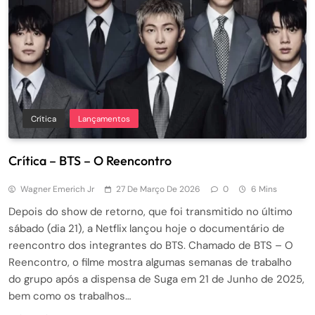
Crítica
Lançamentos
Crítica – BTS – O Reencontro
Wagner Emerich Jr
27 De Março De 2026
0
6 Mins
Depois do show de retorno, que foi transmitido no último
sábado (dia 21), a Netflix lançou hoje o documentário de
reencontro dos integrantes do BTS. Chamado de BTS – O
Reencontro, o filme mostra algumas semanas de trabalho
do grupo após a dispensa de Suga em 21 de Junho de 2025,
bem como os trabalhos…