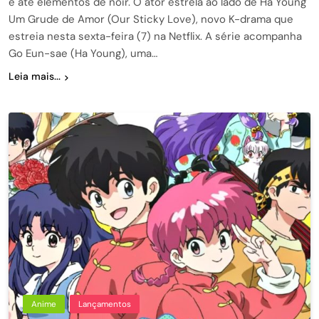
e até elementos de noir. O ator estrela ao lado de Ha Young
Um Grude de Amor (Our Sticky Love), novo K-drama que
estreia nesta sexta-feira (7) na Netflix. A série acompanha
Go Eun-sae (Ha Young), uma…
Leia mais...
Anime
Lançamentos