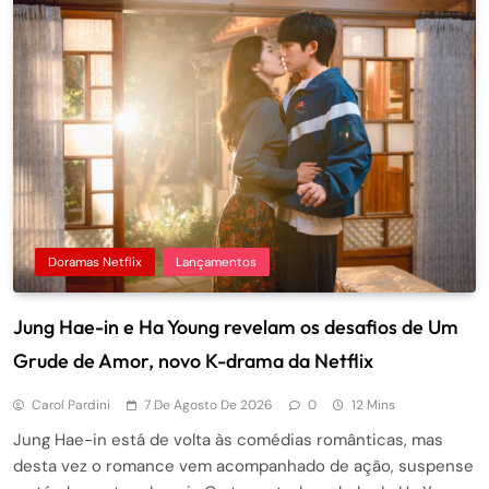
Doramas Netflix
Lançamentos
Jung Hae-in e Ha Young revelam os desafios de Um
Grude de Amor, novo K-drama da Netflix
Carol Pardini
7 De Agosto De 2026
0
12 Mins
Jung Hae-in está de volta às comédias românticas, mas
desta vez o romance vem acompanhado de ação, suspense