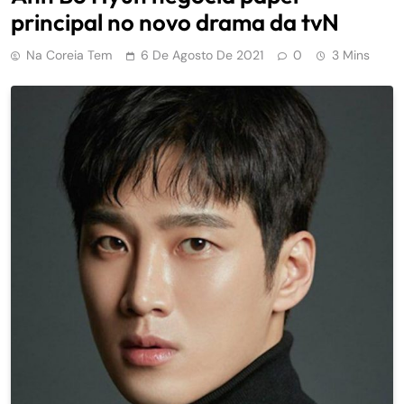
principal no novo drama da tvN
Na Coreia Tem
6 De Agosto De 2021
0
3 Mins