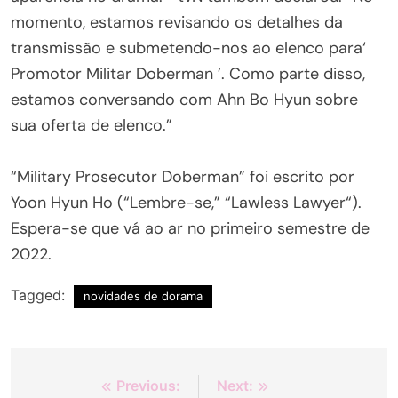
momento, estamos revisando os detalhes da
transmissão e submetendo-nos ao elenco para‘
Promotor Militar Doberman ’. Como parte disso,
estamos conversando com Ahn Bo Hyun sobre
sua oferta de elenco.”
“Military Prosecutor Doberman” foi escrito por
Yoon Hyun Ho (“Lembre-se,” “Lawless Lawyer“).
Espera-se que vá ao ar no primeiro semestre de
2022.
Tagged:
novidades de dorama
Navegação
Previous:
Next: