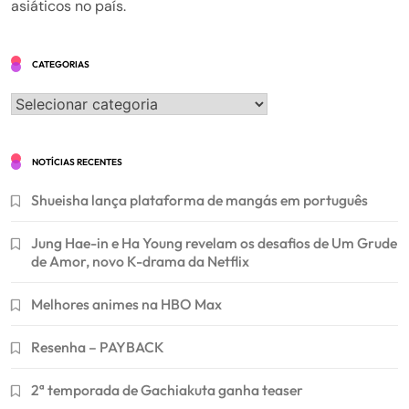
asiáticos no país.
CATEGORIAS
Categorias
NOTÍCIAS RECENTES
Shueisha lança plataforma de mangás em português
Jung Hae-in e Ha Young revelam os desafios de Um Grude
de Amor, novo K-drama da Netflix
Melhores animes na HBO Max
Resenha – PAYBACK
2ª temporada de Gachiakuta ganha teaser