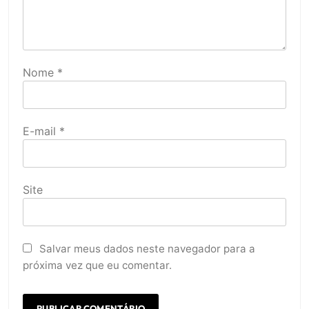
Nome
*
E-mail
*
Site
Salvar meus dados neste navegador para a
próxima vez que eu comentar.