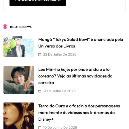
RELATED NEWS
Mangá “Tokyo Salad Bowl” é anunciado pela
Universo dos Livros
22 De Julho De 2026
Lee Min-ho hoje: por onde anda o ator
coreano? Veja as últimas novidades da
carreira
14 De Julho De 2026
Terra do Ouro e o fascínio dos personagens
moralmente duvidosos nos k-dramas do
Disney+
10 De Junho De 2026