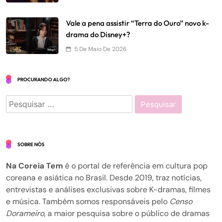
Vale a pena assistir “Terra do Ouro” novo k-
drama do Disney+?
5 De Maio De 2026
PROCURANDO ALGO?
Pesquisar
por:
SOBRE NÓS
Na Coreia Tem
é o portal de referência em cultura pop
coreana e asiática no Brasil. Desde 2019, traz notícias,
entrevistas e análises exclusivas sobre K-dramas, filmes
e música. Também somos responsáveis pelo
Censo
Dorameiro
, a maior pesquisa sobre o público de dramas