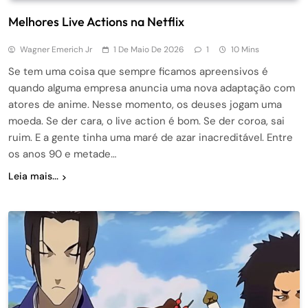
Melhores Live Actions na Netflix
Wagner Emerich Jr
1 De Maio De 2026
1
10 Mins
Se tem uma coisa que sempre ficamos apreensivos é
quando alguma empresa anuncia uma nova adaptação com
atores de anime. Nesse momento, os deuses jogam uma
moeda. Se der cara, o live action é bom. Se der coroa, sai
ruim. E a gente tinha uma maré de azar inacreditável. Entre
os anos 90 e metade…
Leia mais...