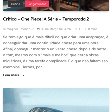
Crítica
Lançamentos
Crítica – One Piece: A Série – Temporada 2
Wagner Emerich Jr
10 De Março De 2026
1
11 Mins
Se tem algo que é mais difícil do que criar uma adaptação, é
conseguir dar uma continuidade coesa para uma obra.
Afinal, conseguir manter o universo coeso depois de setar
o tom, mesmo com o “mais e melhor” que cerca obras
midiáticas, é uma tarefa complicada. E o que não faltam são
exemplos. Heroes, por…
Leia mais...