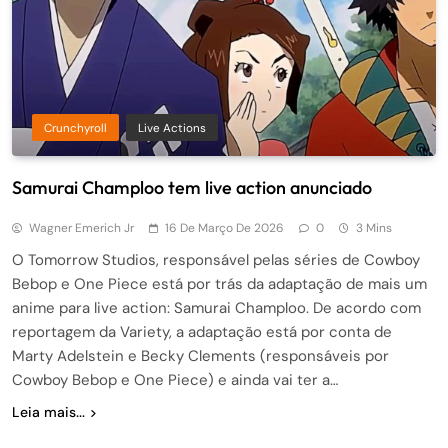
Crunchyroll
Live Actions
Samurai Champloo tem live action anunciado
Wagner Emerich Jr
16 De Março De 2026
0
3 Mins
O Tomorrow Studios, responsável pelas séries de Cowboy
Bebop e One Piece está por trás da adaptação de mais um
anime para live action: Samurai Champloo. De acordo com
reportagem da Variety, a adaptação está por conta de
Marty Adelstein e Becky Clements (responsáveis por
Cowboy Bebop e One Piece) e ainda vai ter a…
Leia mais...