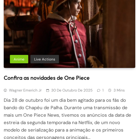
Anime
Live Actions
Confira as novidades de One Piece
Wagner Emerich Jr
30 De Outubro De 2025
1
3 Mins
Dia 28 de outubro foi um dia bem agitado para os fãs do
bando do Chapéu de Palha. Durante uma transmissão de
mais um One Piece News, tivemos os anúncios da data de
estreia da segunda temporada na Netflix, de um novo
modelo de serialização para a animação e os primeiros
conceitos das personagens principais…