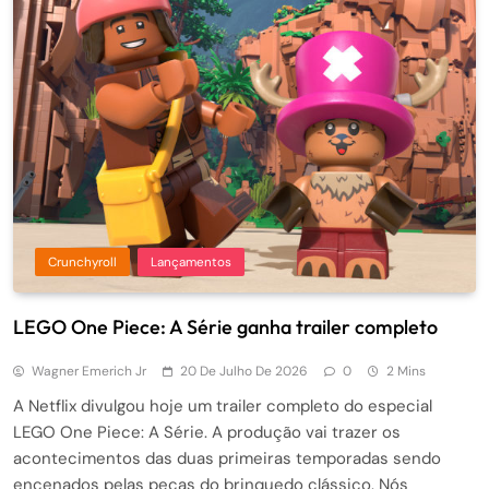
Crunchyroll
Lançamentos
LEGO One Piece: A Série ganha trailer completo
Wagner Emerich Jr
20 De Julho De 2026
0
2 Mins
A Netflix divulgou hoje um trailer completo do especial
LEGO One Piece: A Série. A produção vai trazer os
acontecimentos das duas primeiras temporadas sendo
encenados pelas peças do brinquedo clássico. Nós