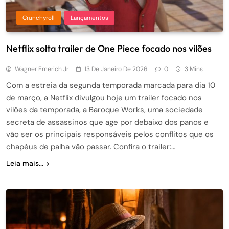
Crunchyroll
Lançamentos
Netflix solta trailer de One Piece focado nos vilões
Wagner Emerich Jr
13 De Janeiro De 2026
0
3 Mins
Com a estreia da segunda temporada marcada para dia 10
de março, a Netflix divulgou hoje um trailer focado nos
vilões da temporada, a Baroque Works, uma sociedade
secreta de assassinos que age por debaixo dos panos e
vão ser os principais responsáveis pelos conflitos que os
chapéus de palha vão passar. Confira o trailer:…
Leia mais...