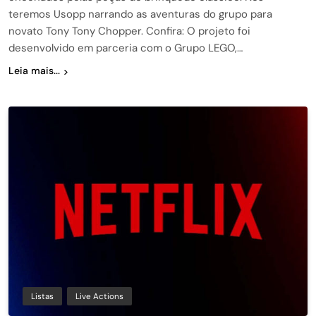
teremos Usopp narrando as aventuras do grupo para
novato Tony Tony Chopper. Confira: O projeto foi
desenvolvido em parceria com o Grupo LEGO,…
Leia mais...
Listas
Live Actions