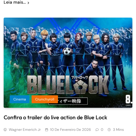
Leia mais...
Cinema
Crunchyroll
Confira o trailer do live action de Blue Lock
Wagner Emerich Jr
10 De Fevereiro De 2026
0
3 Mins