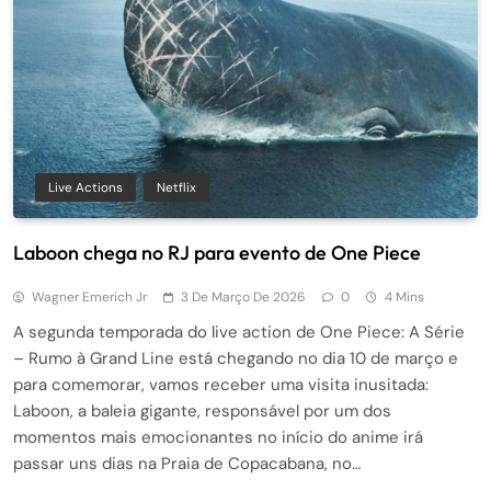
Live Actions
Netflix
Laboon chega no RJ para evento de One Piece
Wagner Emerich Jr
3 De Março De 2026
0
4 Mins
A segunda temporada do live action de One Piece: A Série
– Rumo à Grand Line está chegando no dia 10 de março e
para comemorar, vamos receber uma visita inusitada:
Laboon, a baleia gigante, responsável por um dos
momentos mais emocionantes no início do anime irá
passar uns dias na Praia de Copacabana, no…