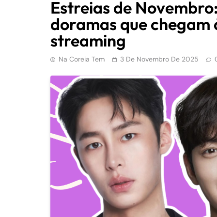
Estreias de Novembro:
doramas que chegam à
streaming
Na Coreia Tem
3 De Novembro De 2025