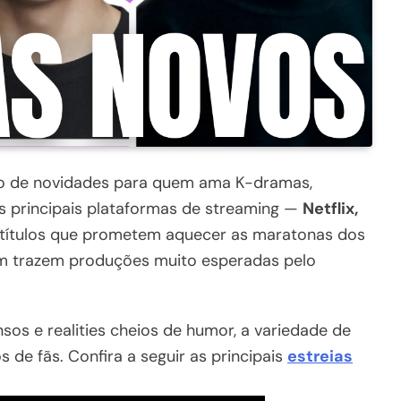
o de novidades para quem ama K-dramas,
s principais plataformas de streaming —
Netflix,
ítulos que prometem aquecer as maratonas dos
m trazem produções muito esperadas pelo
nsos e realities cheios de humor, a variedade de
 de fãs. Confira a seguir as principais
estreias