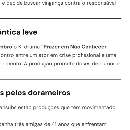
 e decide buscar vingança contra o responsável
ntica leve
embro
o K-drama
“Prazer em Não Conhecer
ncontro entre um ator em crise profissional e uma
tenimento. A produção promete doses de humor e
os pelos dorameiros
 fansubs estão produções que têm movimentado
panha três amigas de 41 anos que enfrentam