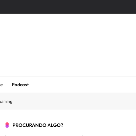
be
Podcast
reaming
PROCURANDO ALGO?