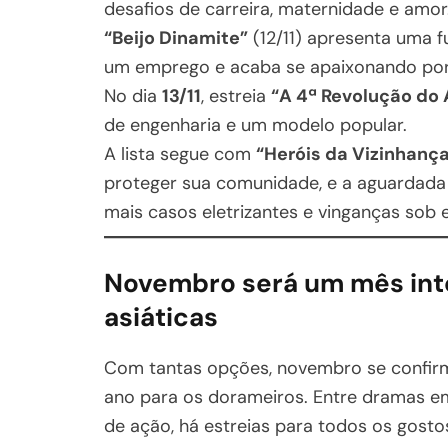
desafios de carreira, maternidade e amor
“Beijo Dinamite”
(12/11) apresenta uma f
um emprego e acaba se apaixonando por
No dia
13/11
, estreia
“A 4ª Revolução do
de engenharia e um modelo popular.
A lista segue com
“Heróis da Vizinhanç
proteger sua comunidade, e a aguardad
mais casos eletrizantes e vinganças sob
Novembro será um mês inte
asiáticas
Com tantas opções, novembro se confi
ano para os dorameiros. Entre dramas e
de ação, há estreias para todos os gosto