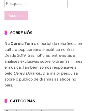
Pesquisar
por:
SOBRE NÓS
Na Coreia Tem
é o portal de referência em
cultura pop coreana e asiática no Brasil.
Desde 2019, traz notícias, entrevistas e
análises exclusivas sobre K-dramas, filmes
e música. Também somos responsáveis
pelo
Censo Dorameiro
, a maior pesquisa
sobre o público de dramas asiáticos no
país.
CATEGORIAS