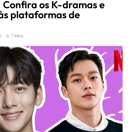
 Confira os K-dramas e
s plataformas de
0
7 Mins