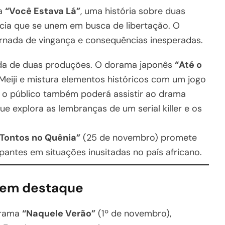
ma
“Você Estava Lá”
, uma história sobre duas
cia que se unem em busca de libertação. O
nada de vingança e consequências inesperadas.
a de duas produções. O dorama japonês
“Até o
Meiji e mistura elementos históricos com um jogo
 o público também poderá assistir ao drama
que explora as lembranças de um serial killer e os
 Tontos no Quênia”
(25 de novembro) promete
pantes em situações inusitadas no país africano.
s em destaque
drama
“Naquele Verão”
(1º de novembro),