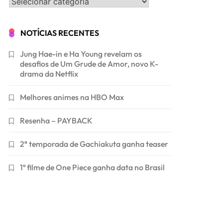
Categorias
NOTÍCIAS RECENTES
Jung Hae-in e Ha Young revelam os
desafios de Um Grude de Amor, novo K-
drama da Netflix
Melhores animes na HBO Max
Resenha – PAYBACK
2ª temporada de Gachiakuta ganha teaser
1º filme de One Piece ganha data no Brasil