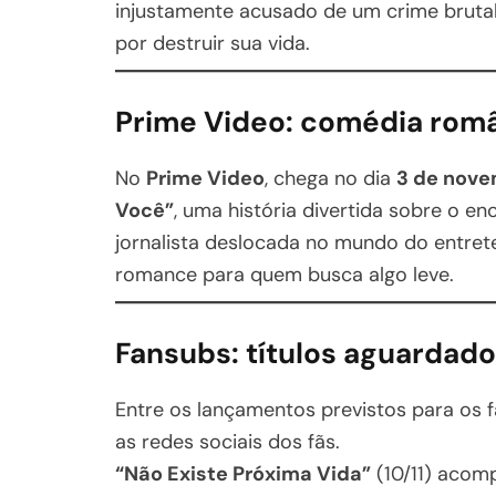
injustamente acusado de um crime brutal
por destruir sua vida.
Prime Video: comédia româ
No
Prime Video
, chega no dia
3 de nov
Você”
, uma história divertida sobre o e
jornalista deslocada no mundo do entre
romance para quem busca algo leve.
Fansubs: títulos aguardad
Entre os lançamentos previstos para os
as redes sociais dos fãs.
“Não Existe Próxima Vida”
(10/11) acom