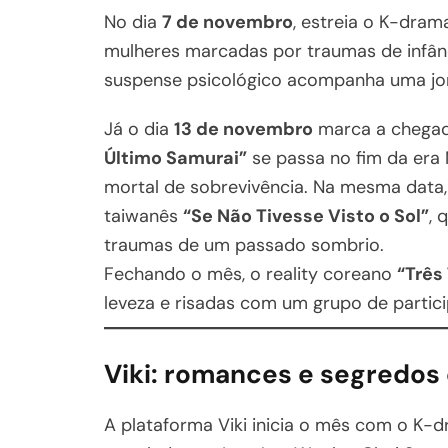
No dia
7 de novembro
, estreia o K-dra
mulheres marcadas por traumas de infân
suspense psicológico acompanha uma jor
Já o dia
13 de novembro
marca a chegad
Último Samurai”
se passa no fim da era 
mortal de sobrevivência. Na mesma data,
taiwanês
“Se Não Tivesse Visto o Sol”
, 
traumas de um passado sombrio.
Fechando o mês, o reality coreano
“Três
leveza e risadas com um grupo de partici
Viki: romances e segredo
A plataforma Viki inicia o mês com o K-