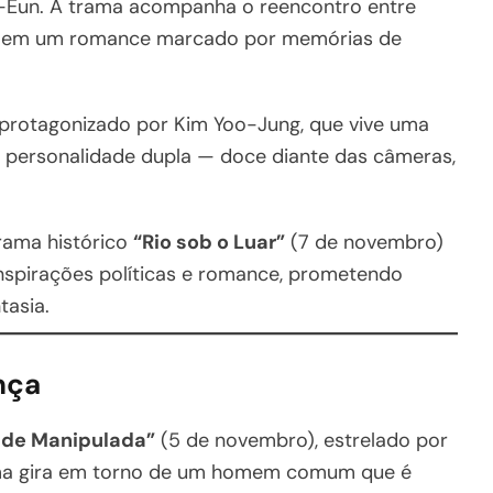
-Eun. A trama acompanha o reencontro entre
ha em um romance marcado por memórias de
 protagonizado por Kim Yoo-Jung, que vive uma
personalidade dupla — doce diante das câmeras,
rama histórico
“Rio sob o Luar”
(7 de novembro)
nspirações políticas e romance, prometendo
tasia.
nça
ade Manipulada”
(5 de novembro), estrelado por
ama gira em torno de um homem comum que é