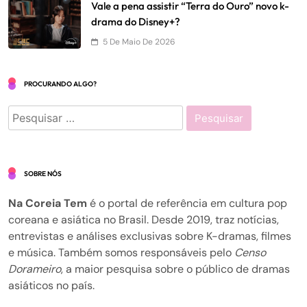
Vale a pena assistir “Terra do Ouro” novo k-
drama do Disney+?
5 De Maio De 2026
PROCURANDO ALGO?
Pesquisar
por:
SOBRE NÓS
Na Coreia Tem
é o portal de referência em cultura pop
coreana e asiática no Brasil. Desde 2019, traz notícias,
entrevistas e análises exclusivas sobre K-dramas, filmes
e música. Também somos responsáveis pelo
Censo
Dorameiro
, a maior pesquisa sobre o público de dramas
asiáticos no país.