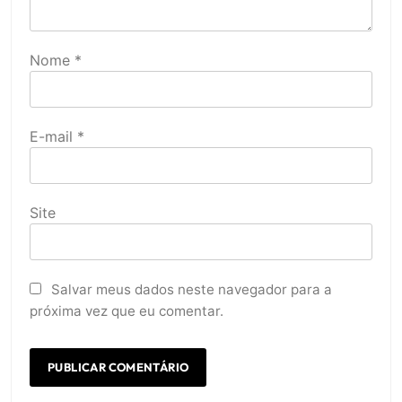
Nome
*
E-mail
*
Site
Salvar meus dados neste navegador para a
próxima vez que eu comentar.