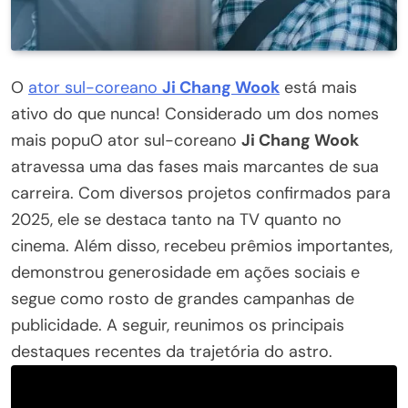
O
ator sul-coreano
Ji Chang Wook
está mais
ativo do que nunca! Considerado um dos nomes
mais popuO ator sul-coreano
Ji Chang Wook
atravessa uma das fases mais marcantes de sua
carreira. Com diversos projetos confirmados para
2025, ele se destaca tanto na TV quanto no
cinema. Além disso, recebeu prêmios importantes,
demonstrou generosidade em ações sociais e
segue como rosto de grandes campanhas de
publicidade. A seguir, reunimos os principais
destaques recentes da trajetória do astro.