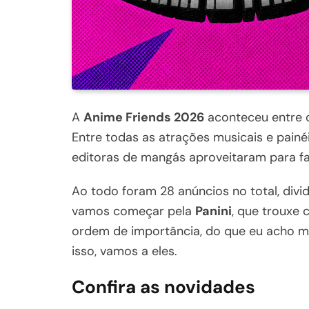
A
Anime Friends 2026
aconteceu entre os
Entre todas as atrações musicais e painé
editoras de mangás aproveitaram para fa
Ao todo foram 28 anúncios no total, divi
vamos começar pela
Panini
, que trouxe 
ordem de importância, do que eu acho ma
isso, vamos a eles.
Confira as novidades