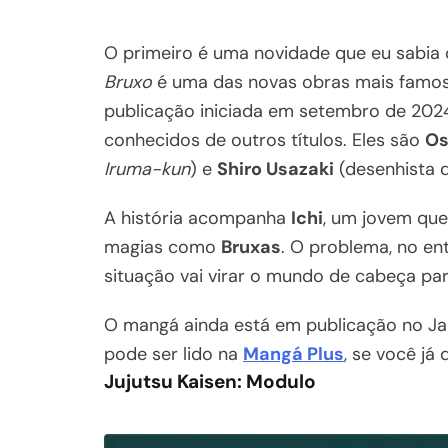
O primeiro é uma novidade que eu sabia 
Bruxo
é uma das novas obras mais famos
publicação iniciada em setembro de 2024 
conhecidos de outros títulos. Eles são
Os
Iruma-kun
) e
Shiro Usazaki
(desenhista 
A história acompanha
Ichi
, um jovem qu
magias como
Bruxas
. O problema, no en
situação vai virar o mundo de cabeça par
O mangá ainda está em publicação no J
pode ser lido na
Mangá Plus
, se você já 
Jujutsu Kaisen: Modulo