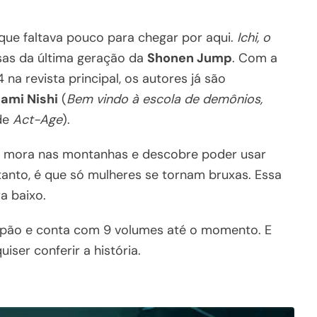
que faltava pouco para chegar por aqui.
Ichi, o
as da última geração da
Shonen Jump
. Com a
na revista principal, os autores já são
ami Nishi
(
Bem vindo à escola de demônios,
de
Act-Age
).
e mora nas montanhas e descobre poder usar
tanto, é que só mulheres se tornam bruxas. Essa
a baixo.
apão e conta com 9 volumes até o momento. E
quiser conferir a história.