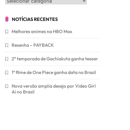
Categorias
NOTÍCIAS RECENTES
Melhores animes na HBO Max
Resenha – PAYBACK
2ª temporada de Gachiakuta ganha teaser
1º filme de One Piece ganha data no Brasil
Nova versão amplia desejo por Video Girl
Ai no Brasil