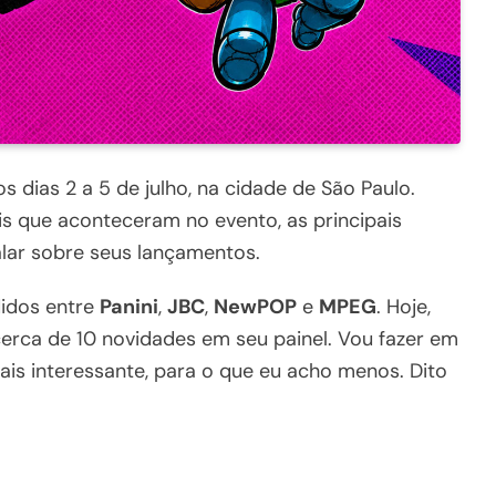
 dias 2 a 5 de julho, na cidade de São Paulo.
is que aconteceram no evento, as principais
lar sobre seus lançamentos.
didos entre
Panini
,
JBC
,
NewPOP
e
MPEG
. Hoje,
cerca de 10 novidades em seu painel. Vou fazer em
is interessante, para o que eu acho menos. Dito