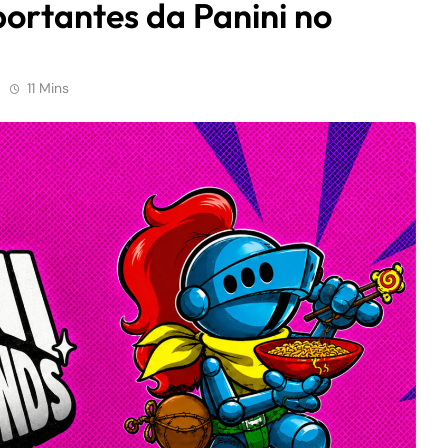
ortantes da Panini no
11 Mins