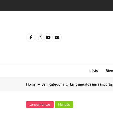
Skip
to
content
Início
Que
Home
Sem categoria
Lançamentos mais importan
Lançamentos
Mangás