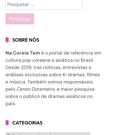
Pesquisar
por:
SOBRE NÓS
Na Coreia Tem
é o portal de referência em
cultura pop coreana e asiática no Brasil.
Desde 2019, traz notícias, entrevistas e
análises exclusivas sobre K-dramas, filmes
e música. Também somos responsáveis
pelo
Censo Dorameiro
, a maior pesquisa
sobre o público de dramas asiáticos no
país.
CATEGORIAS