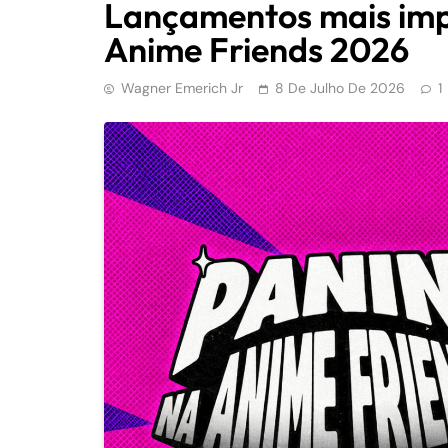
Lançamentos mais imp
Anime Friends 2026
Wagner Emerich Jr
8 De Julho De 2026
1