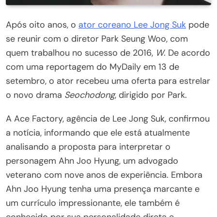
Após oito anos, o
ator coreano Lee Jong Suk
pode
se reunir com o diretor Park Seung Woo, com
quem trabalhou no sucesso de 2016,
W
. De acordo
com uma reportagem do MyDaily em 13 de
setembro, o ator recebeu uma oferta para estrelar
o novo drama
Seochodong
, dirigido por Park.
A Ace Factory, agência de Lee Jong Suk, confirmou
a notícia, informando que ele está atualmente
analisando a proposta para interpretar o
personagem Ahn Joo Hyung, um advogado
veterano com nove anos de experiência. Embora
Ahn Joo Hyung tenha uma presença marcante e
um currículo impressionante, ele também é