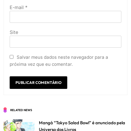
E-mail
*
Site
Salvar meus dados neste navegador para a
próxima vez que eu comentar.
RELATED NEWS
Mangá “Tokyo Salad Bowl” é anunciado pela
Universo dos Livros