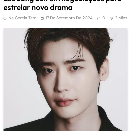
estrelar novo drama
Na Coreia Tem
17 De Setembro De 2024
0
2 Mins