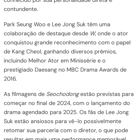
conhecido por sua personalidade direta e
contundente.
Park Seung Woo e Lee Jong Suk têm uma
colaboração de destaque desde
W
, onde o ator
conquistou grande reconhecimento com o papel
de Kang Cheol, ganhando diversos prêmios,
incluindo Melhor Ator em Minissérie e o
prestigiado Daesang no MBC Drama Awards de
2016.
As filmagens de
Seochodong
estão previstas para
começar no final de 2024, com o lançamento do
drama agendado para 2025. Os fãs de Lee Jong
Suk estão ansiosos para vê-lo possivelmente
retomar sua parceria com o diretor, o que pode
resultar em mais uma performance memorável.