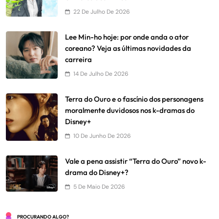
22 De Julho De 2026
Lee Min-ho hoje: por onde anda o ator
coreano? Veja as últimas novidades da
carreira
14 De Julho De 2026
Terra do Ouro e o fascínio dos personagens
moralmente duvidosos nos k-dramas do
Disney+
10 De Junho De 2026
Vale a pena assistir “Terra do Ouro” novo k-
drama do Disney+?
5 De Maio De 2026
PROCURANDO ALGO?