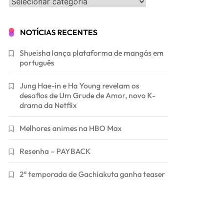
Categorias
NOTÍCIAS RECENTES
Shueisha lança plataforma de mangás em
português
Jung Hae-in e Ha Young revelam os
desafios de Um Grude de Amor, novo K-
drama da Netflix
Melhores animes na HBO Max
Resenha – PAYBACK
2ª temporada de Gachiakuta ganha teaser