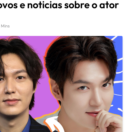
os e noticias sobre o ator
 Mins