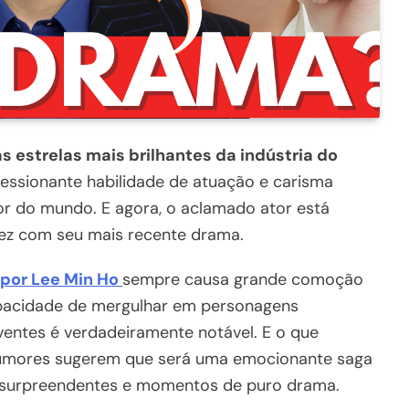
 estrelas mais brilhantes da indústria do
essionante habilidade de atuação e carisma
edor do mundo. E agora, o aclamado ator está
ez com seu mais recente drama.
por Lee Min Ho
sempre causa grande comoção
capacidade de mergulhar em personagens
lventes é verdadeiramente notável. E o que
umores sugerem que será uma emocionante saga
tas surpreendentes e momentos de puro drama.