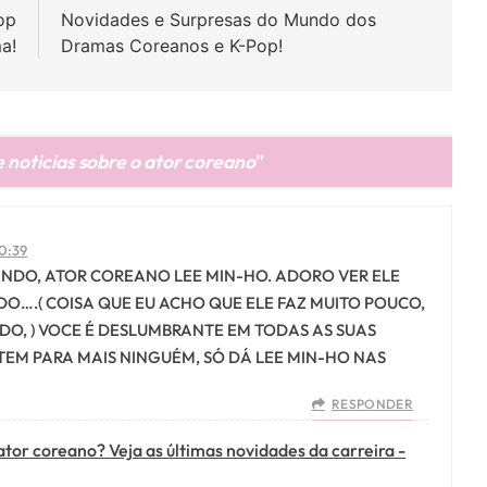
op
Novidades e Surpresas do Mundo dos
a!
Dramas Coreanos e K-Pop!
 noticias sobre o ator coreano
”
10:39
INDO, ATOR COREANO LEE MIN-HO. ADORO VER ELE
.( COISA QUE EU ACHO QUE ELE FAZ MUITO POUCO,
DO, ) VOCE É DESLUMBRANTE EM TODAS AS SUAS
EM PARA MAIS NINGUÉM, SÓ DÁ LEE MIN-HO NAS
RESPONDER
tor coreano? Veja as últimas novidades da carreira -