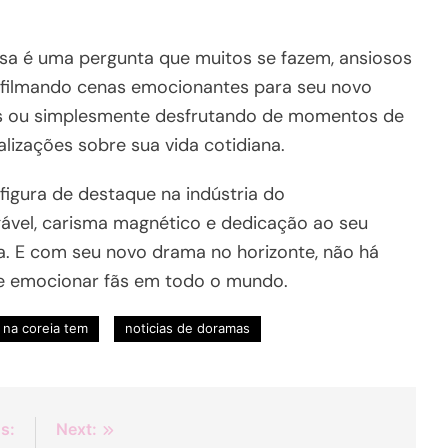
ssa é uma pergunta que muitos se fazem, ansiosos
a filmando cenas emocionantes para seu novo
is ou simplesmente desfrutando de momentos de
alizações sobre sua vida cotidiana.
figura de destaque na indústria do
gável, carisma magnético e dedicação ao seu
va. E com seu novo drama no horizonte, não há
 e emocionar fãs em todo o mundo.
na coreia tem
noticias de doramas
s:
Next: