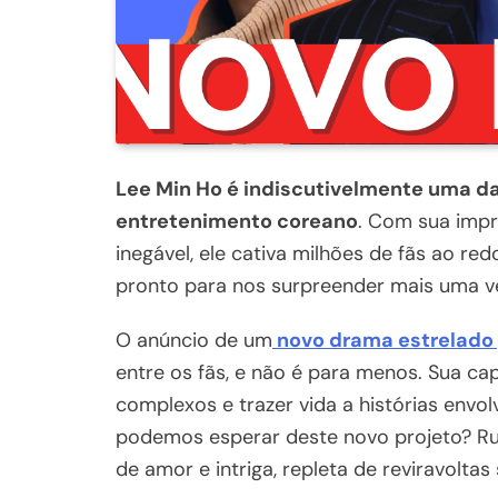
Lee Min Ho é indiscutivelmente uma das
entretenimento coreano
. Com sua impr
inegável, ele cativa milhões de fãs ao r
pronto para nos surpreender mais uma v
O anúncio de um
novo drama estrelado 
entre os fãs, e não é para menos. Sua 
complexos e trazer vida a histórias envo
podemos esperar deste novo projeto? R
de amor e intriga, repleta de reviravol