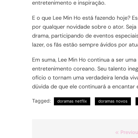
entretenimento e inspiração.
E o que Lee Min Ho está fazendo hoje? E
por qualquer novidade sobre o ator. Sej
drama, participando de eventos especia
lazer, os fãs estão sempre ávidos por atu
Em suma, Lee Min Ho continua a ser uma 
entretenimento coreano. Seu talento ine
ofício o tornam uma verdadeira lenda vi
dúvida de que ele continuará a encantar
Tagged:
doramas netflix
doramas novos
Navegação
Previou