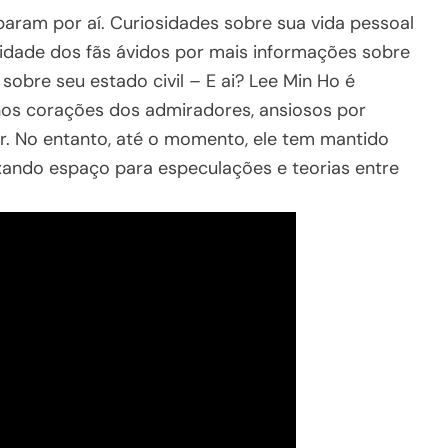
aram por aí. Curiosidades sobre sua vida pessoal
osidade dos fãs ávidos por mais informações sobre
sobre seu estado civil – E ai? Lee Min Ho é
os corações dos admiradores, ansiosos por
or. No entanto, até o momento, ele tem mantido
ixando espaço para especulações e teorias entre