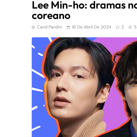
Lee Min-ho: dramas nov
coreano
Carol Pardini
16 De Abril De 2024
2
5