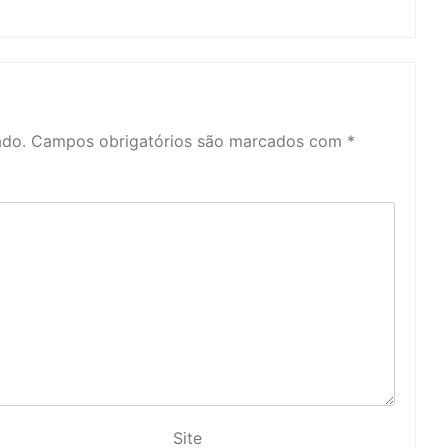
ado.
Campos obrigatórios são marcados com
*
Site