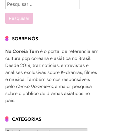
Pesquisar
por:
SOBRE NÓS
Na Coreia Tem
é o portal de referência em
cultura pop coreana e asiática no Brasil.
Desde 2019, traz notícias, entrevistas e
análises exclusivas sobre K-dramas, filmes
e música. Também somos responsáveis
pelo
Censo Dorameiro
, a maior pesquisa
sobre o público de dramas asiáticos no
país.
CATEGORIAS