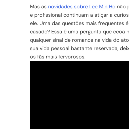
Mas as
novidades sobre Lee Min Ho
não p
e profissional continuam a atiçar a curi
ele. Uma das questões mais frequentes é 
casado? Essa é uma pergunta que ecoa n
qualquer sinal de romance na vida do at
sua vida pessoal bastante reservada, de
os fãs mais fervorosos.