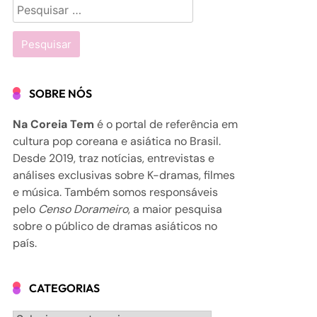
Pesquisar
por:
SOBRE NÓS
Na Coreia Tem
é o portal de referência em
cultura pop coreana e asiática no Brasil.
Desde 2019, traz notícias, entrevistas e
análises exclusivas sobre K-dramas, filmes
e música. Também somos responsáveis
pelo
Censo Dorameiro
, a maior pesquisa
sobre o público de dramas asiáticos no
país.
CATEGORIAS