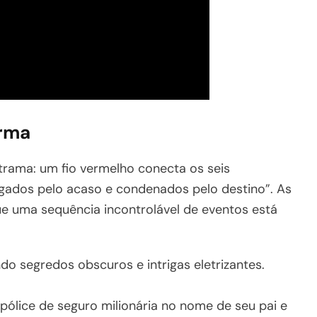
arma
 trama: um fio vermelho conecta os seis
igados pelo acaso e condenados pelo destino”. As
 uma sequência incontrolável de eventos está
ando segredos obscuros e intrigas eletrizantes.
lice de seguro milionária no nome de seu pai e