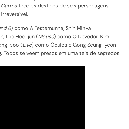
,
Carma
tece os destinos de seis personagens,
rreversível.
nd 6
) como A Testemunha, Shin Min-a
n, Lee Hee-jun (
Mouse
) como O Devedor, Kim
ang-soo (
Live
) como Óculos e Gong Seung-yeon
. Todos se veem presos em uma teia de segredos