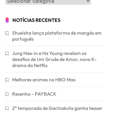
Categorias
NOTÍCIAS RECENTES
Shueisha lança plataforma de mangás em
português
Jung Hae-in e Ha Young revelam os
desafios de Um Grude de Amor, novo K-
drama da Netflix
Melhores animes na HBO Max
Resenha – PAYBACK
2ª temporada de Gachiakuta ganha teaser