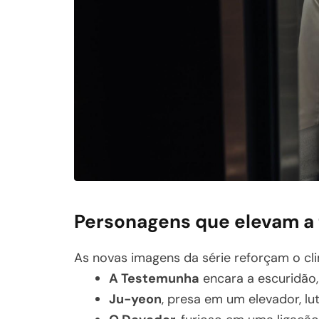
Personagens que elevam a
As novas imagens da série reforçam o cl
A Testemunha
encara a escuridão,
Ju-yeon
, presa em um elevador, lu