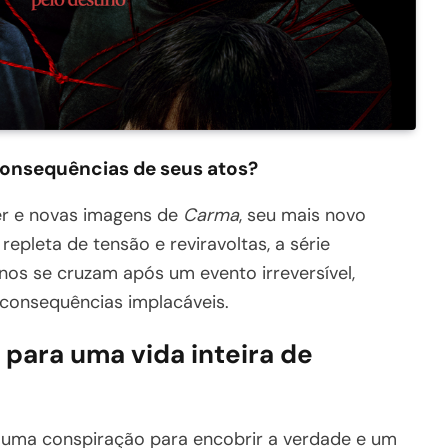
consequências de seus atos?
ster e novas imagens de
Carma
, seu mais novo
repleta de tensão e reviravoltas, a série
os se cruzam após um evento irreversível,
consequências implacáveis.
ara uma vida inteira de
uma conspiração para encobrir a verdade e um