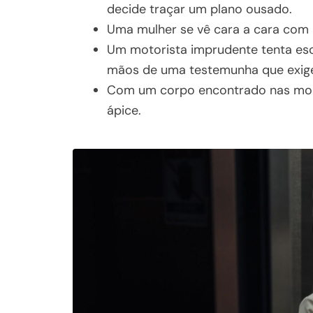
decide traçar um plano ousado.
Uma mulher se vê cara a cara com 
Um motorista imprudente tenta esc
mãos de uma testemunha que exige 
Com um corpo encontrado nas mont
ápice.