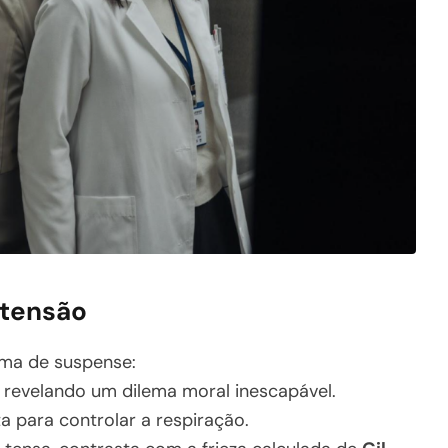
 tensão
ima de suspense:
 revelando um dilema moral inescapável.
ta para controlar a respiração.