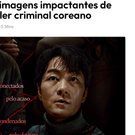
 e imagens impactantes de
ller criminal coreano
5 Mins