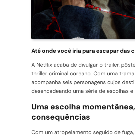
Até onde você iria para escapar das 
A Netflix acaba de divulgar o trailer, pô
thriller criminal coreano. Com uma trama 
acompanha seis personagens cujos destin
desencadeando uma série de escolhas e 
Uma escolha momentânea, p
consequências
Com um atropelamento seguido de fuga, 