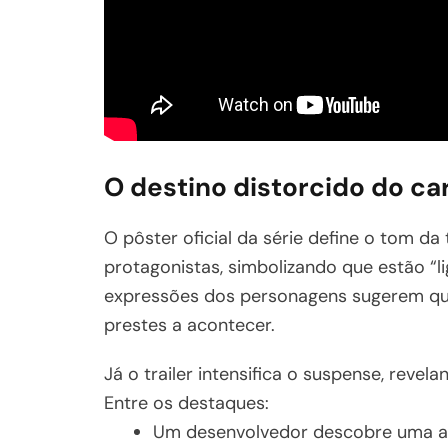
O destino distorcido do c
O pôster oficial da série define o tom da
protagonistas, simbolizando que estão “l
expressões dos personagens sugerem que
prestes a acontecer.
Já o trailer intensifica o suspense, revel
Entre os destaques:
Um desenvolvedor descobre uma apó