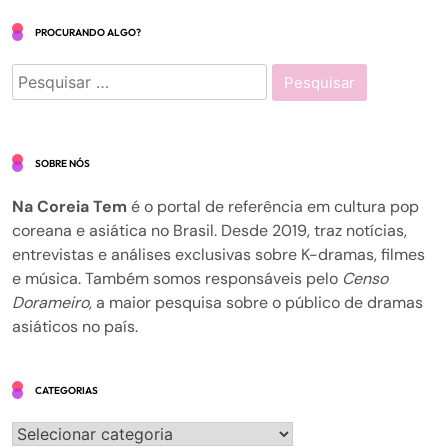
PROCURANDO ALGO?
Pesquisar
por:
SOBRE NÓS
Na Coreia Tem
é o portal de referência em cultura pop
coreana e asiática no Brasil. Desde 2019, traz notícias,
entrevistas e análises exclusivas sobre K-dramas, filmes
e música. Também somos responsáveis pelo
Censo
Dorameiro
, a maior pesquisa sobre o público de dramas
asiáticos no país.
CATEGORIAS
Categorias