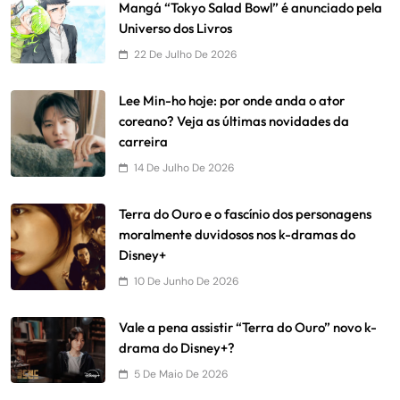
Mangá “Tokyo Salad Bowl” é anunciado pela
Universo dos Livros
22 De Julho De 2026
Lee Min-ho hoje: por onde anda o ator
coreano? Veja as últimas novidades da
carreira
14 De Julho De 2026
Terra do Ouro e o fascínio dos personagens
moralmente duvidosos nos k-dramas do
Disney+
10 De Junho De 2026
Vale a pena assistir “Terra do Ouro” novo k-
drama do Disney+?
5 De Maio De 2026