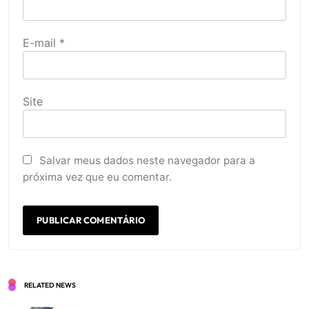
E-mail
*
Site
Salvar meus dados neste navegador para a
próxima vez que eu comentar.
RELATED NEWS