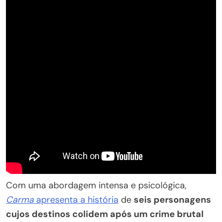
Com uma abordagem intensa e psicológica,
Carma
apresenta a história
de
seis personagens
cujos destinos colidem após um crime brutal