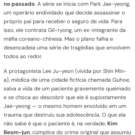
no passado
. A série se inicia com Park Jae-yeong,
um operário endividado que decide assassinar o
próprio pai para receber o seguro de vida. Para
isso, ele contrata Gil-ryong, um ex-integrante da
máfia coreano-chinesa. Mas o plano falha e
desencadeia uma série de tragédias que envolvem
todos ao redor.
A protagonista Lee Ju-yeon (vivida por Shin Min-
a), médica de uma cidade fictícia chamada Guhoe,
salva a vida de um paciente gravemente queimado
e se choca ao descobrir que ele é supostamente
Jae-yeong — o mesmo homem envolvido em um
trauma que destruiu sua adolescência. O que ela
não sabe é que o paciente é, na verdade,
Kim
Beom-jun
, cúmplice do crime original que assumiu