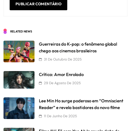
RELATED NEWS
Guerreiras do K-pop: o fenômeno global
chega aos cinemas brasileiros
31 De Outubro De 2025
Crítica: Amor Enrolado
29 De Agosto De 2025
Lee Min Ho surge poderoso em “Omniscient
Reader” e revela bastidores do novo filme
11 De Junho De 2025