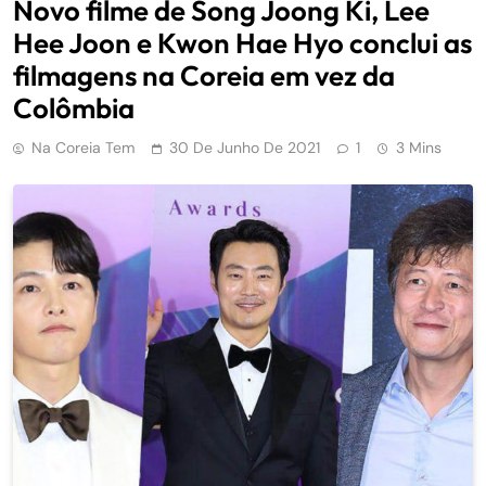
Novo filme de Song Joong Ki, Lee
Hee Joon e Kwon Hae Hyo conclui as
filmagens na Coreia em vez da
Colômbia
Na Coreia Tem
30 De Junho De 2021
1
3 Mins