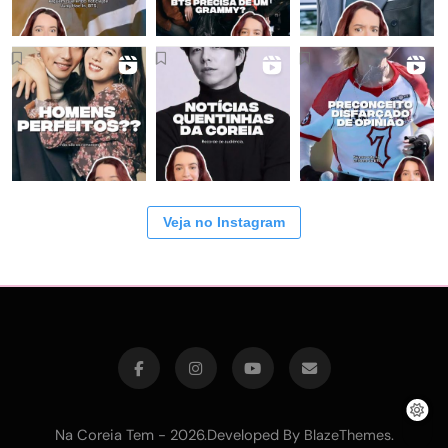
Veja no Instagram
Na Coreia Tem - 2026.Developed By
.
BlazeThemes