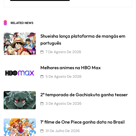
RELATED NEWS
Shueisha lança plataforma de mangás em
português
7 De Agosto De 2026
Melhores animes na HBO Max
5 De Agosto De 2026
2ª temporada de Gachiakuta ganha teaser
3 De Agosto De 2026
1º filme de One Piece ganha data no Brasil
31 De Julho De 2026