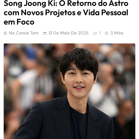
Song Joong Ki: O Retorno do Astro
com Novos Projetos e Vida Pessoal
em Foco
Na Coreia Tem
13 De Maio De 2025
1
3 Mins