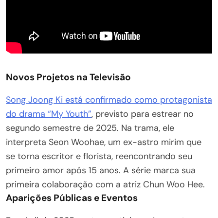
Novos Projetos na Televisão
Song Joong Ki está confirmado como protagonista
do drama “My Youth”
, previsto para estrear no
segundo semestre de 2025. Na trama, ele
interpreta Seon Woohae, um ex-astro mirim que
se torna escritor e florista, reencontrando seu
primeiro amor após 15 anos. A série marca sua
primeira colaboração com a atriz Chun Woo Hee.
Aparições Públicas e Eventos