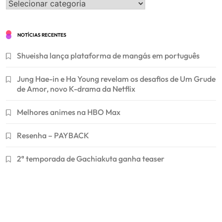
Categorias
NOTÍCIAS RECENTES
Shueisha lança plataforma de mangás em português
Jung Hae-in e Ha Young revelam os desafios de Um Grude
de Amor, novo K-drama da Netflix
Melhores animes na HBO Max
Resenha – PAYBACK
2ª temporada de Gachiakuta ganha teaser