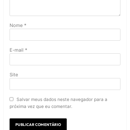
Nome
*
E-mail
*
Site
Salvar meus dados neste navegador para a
próxima vez que eu comentar.