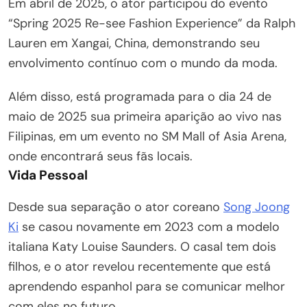
Em abril de 2025, o ator participou do evento
“Spring 2025 Re-see Fashion Experience” da Ralph
Lauren em Xangai, China, demonstrando seu
envolvimento contínuo com o mundo da moda.
Além disso, está programada para o dia 24 de
maio de 2025 sua primeira aparição ao vivo nas
Filipinas, em um evento no SM Mall of Asia Arena,
onde encontrará seus fãs locais.
Vida Pessoal
Desde sua separação o ator coreano
Song Joong
Ki
se casou novamente em 2023 com a modelo
italiana Katy Louise Saunders. O casal tem dois
filhos, e o ator revelou recentemente que está
aprendendo espanhol para se comunicar melhor
com eles no futuro.