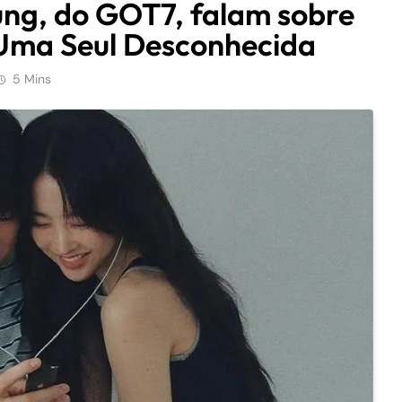
ung, do GOT7, falam sobre
Uma Seul Desconhecida
5 Mins