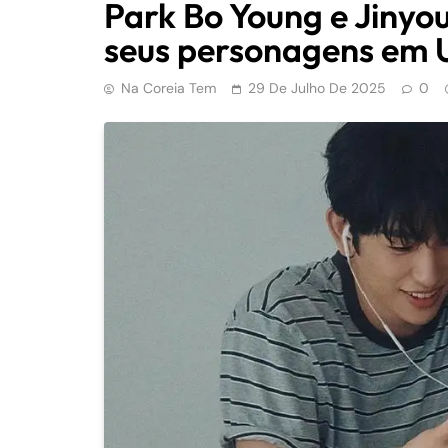
Park Bo Young e Jinyo
seus personagens em 
Na Coreia Tem
29 De Julho De 2025
0