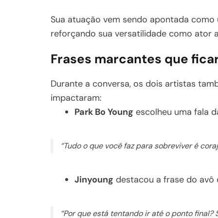
Sua atuação vem sendo apontada como u
reforçando sua versatilidade como ator 
Frases marcantes que fic
Durante a conversa, os dois artistas tam
impactaram:
Park Bo Young
escolheu uma fala d
“Tudo o que você faz para sobreviver é coraj
Jinyoung
destacou a frase do avô d
“Por que está tentando ir até o ponto final? 