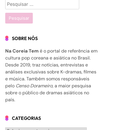
Pesquisar
por:
SOBRE NÓS
Na Coreia Tem
é o portal de referência em
cultura pop coreana e asiática no Brasil.
Desde 2019, traz notícias, entrevistas e
análises exclusivas sobre K-dramas, filmes
e música. Também somos responsáveis
pelo
Censo Dorameiro
, a maior pesquisa
sobre o público de dramas asiáticos no
país.
CATEGORIAS