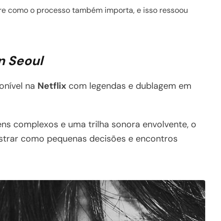
bre como o processo também importa, e isso ressoou
n Seoul
onível na
Netflix
com legendas e dublagem em
ns complexos e uma trilha sonora envolvente, o
strar como pequenas decisões e encontros