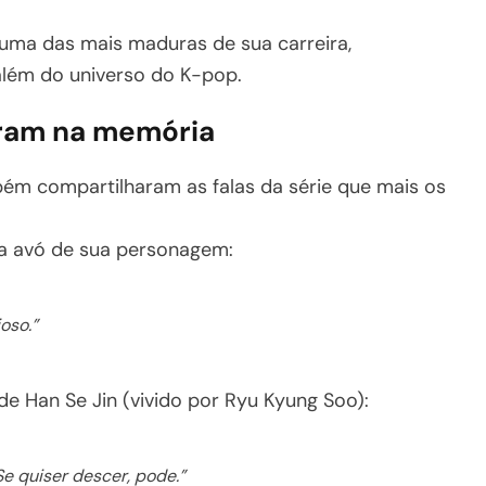
ma das mais maduras de sua carreira,
além do universo do K-pop.
aram na memória
bém compartilharam as falas da série que mais os
a avó de sua personagem:
oso.”
e Han Se Jin (vivido por Ryu Kyung Soo):
Se quiser descer, pode.”