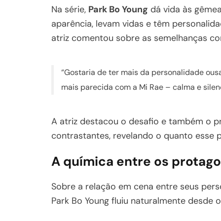
Na série,
Park Bo Young
dá vida às gêmea
aparência, levam vidas e têm personalida
atriz comentou sobre as semelhanças c
“Gostaria de ter mais da personalidade ousa
mais parecida com a Mi Rae – calma e silen
A atriz destacou o desafio e também o pr
contrastantes, revelando o quanto esse p
A química entre os protago
Sobre a relação em cena entre seus per
Park Bo Young fluiu naturalmente desde o 