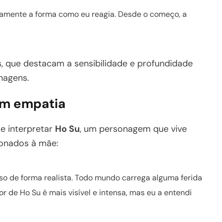
eamente a forma como eu reagia. Desde o começo, a
s, que destacam a sensibilidade e profundidade
nagens.
om empatia
e interpretar
Ho Su
, um personagem que vive
ionados à mãe:
so de forma realista. Todo mundo carrega alguma ferida
 de Ho Su é mais visível e intensa, mas eu a entendi