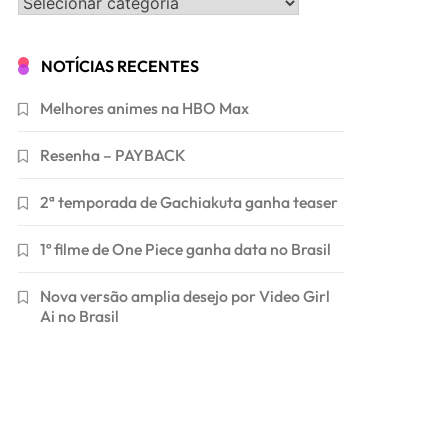
Categorias
NOTÍCIAS RECENTES
Melhores animes na HBO Max
Resenha – PAYBACK
2ª temporada de Gachiakuta ganha teaser
1º filme de One Piece ganha data no Brasil
Nova versão amplia desejo por Video Girl
Ai no Brasil