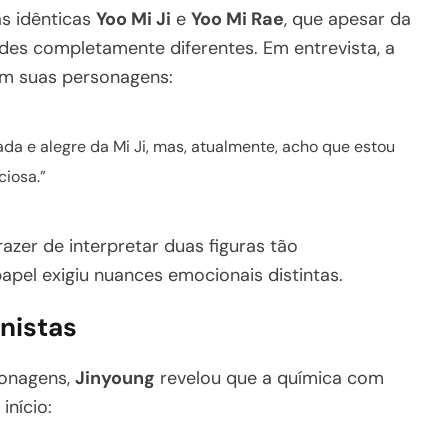
s idênticas
Yoo Mi Ji
e
Yoo Mi Rae
, que apesar da
des completamente diferentes. Em entrevista, a
om suas personagens:
da e alegre da Mi Ji, mas, atualmente, acho que estou
ciosa.”
azer de interpretar duas figuras tão
apel exigiu nuances emocionais distintas.
nistas
sonagens,
Jinyoung
revelou que a química com
início: