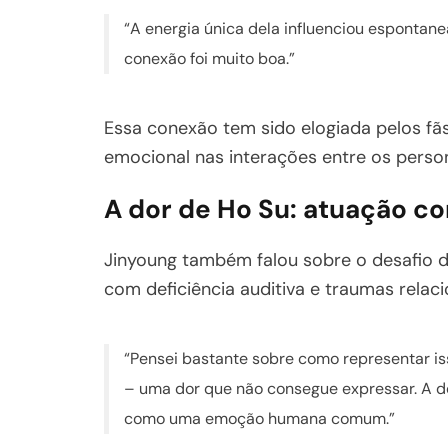
“A energia única dela influenciou espontan
conexão foi muito boa.”
Essa conexão tem sido elogiada pelos fã
emocional nas interações entre os perso
A dor de Ho Su: atuação c
Jinyoung também falou sobre o desafio d
com deficiência auditiva e traumas relac
“Pensei bastante sobre como representar is
– uma dor que não consegue expressar. A dor
como uma emoção humana comum.”