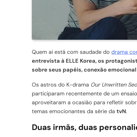
Quem ai está com saudade do
drama cor
entrevista à ELLE Korea, os protagoni
sobre seus papéis, conexão emocional 
Os astros do K-drama
Our Unwritten Seo
participaram recentemente de um ensaio 
aproveitaram a ocasião para refletir sob
temas emocionantes da série da
tvN
.
Duas irmãs, duas personal