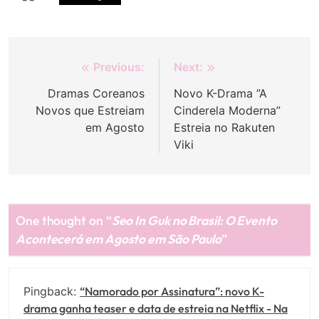
Navegação
Previous:
Next:
de
Dramas Coreanos
Novo K-Drama ”A
Novos que Estreiam
Cinderela Moderna”
Post
em Agosto
Estreia no Rakuten
Viki
One thought on “
Seo In Guk no Brasil: O Evento
Acontecerá em Agosto em São Paulo
”
Pingback:
“Namorado por Assinatura”: novo K-
drama ganha teaser e data de estreia na Netflix - Na