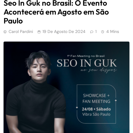
Seo In Guk no Brasil: O Evento
Acontecerá em Agosto em São
Paulo
Carol Pardini
19 De Agosto De 2024
1
4 Mins