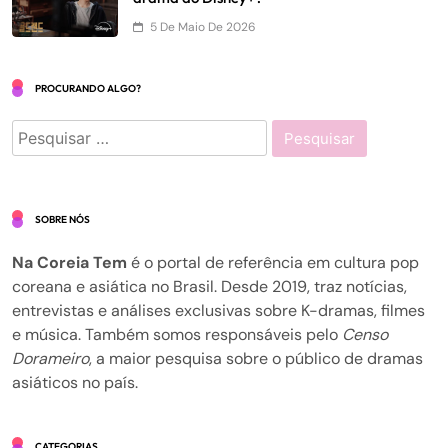
5 De Maio De 2026
PROCURANDO ALGO?
Pesquisar
por:
SOBRE NÓS
Na Coreia Tem
é o portal de referência em cultura pop
coreana e asiática no Brasil. Desde 2019, traz notícias,
entrevistas e análises exclusivas sobre K-dramas, filmes
e música. Também somos responsáveis pelo
Censo
Dorameiro
, a maior pesquisa sobre o público de dramas
asiáticos no país.
CATEGORIAS