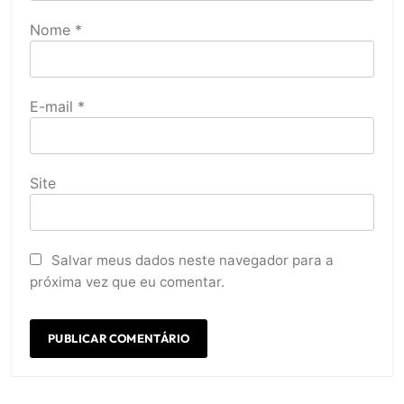
Nome
*
E-mail
*
Site
Salvar meus dados neste navegador para a
próxima vez que eu comentar.