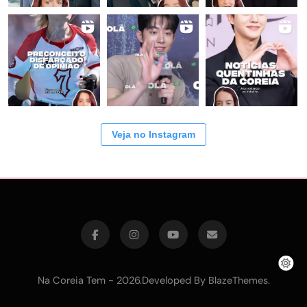
Veja no Instagram
Na Coreia Tem - 2026.Developed By
.
BlazeThemes