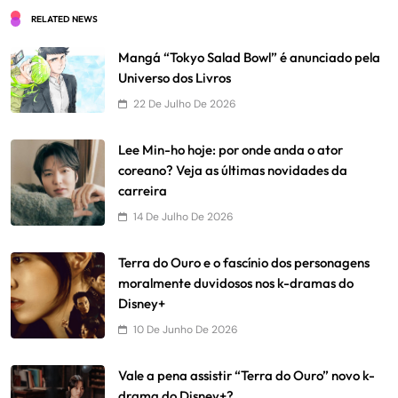
RELATED NEWS
Mangá “Tokyo Salad Bowl” é anunciado pela
Universo dos Livros
22 De Julho De 2026
Lee Min-ho hoje: por onde anda o ator
coreano? Veja as últimas novidades da
carreira
14 De Julho De 2026
Terra do Ouro e o fascínio dos personagens
moralmente duvidosos nos k-dramas do
Disney+
10 De Junho De 2026
Vale a pena assistir “Terra do Ouro” novo k-
drama do Disney+?