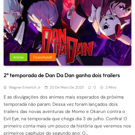
Anime
Crunchyroll
2ª temporada de Dan Da Dan ganha dois trailers
Wagner Emerich Jr
20 De Maio De 2025
0
2 Mins
E as divulgações dos animes mais esperados da próxima
temporada não param. Dessa vez foram lançados dois
trailers das novas aventuras de Momo e Okarun contra o
Evil Eye, na temporada que chega dia 3 de julho. Confira! O
primeiro conta mais um pouco da história que veremos nos
primeiros capítulos do segundo ano: O…