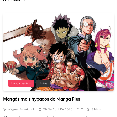
Lançamentos
Listas
Mangás mais hypados do Manga Plus
Wagner Emerich Jr
29 De Abril De 2026
0
8 Mins