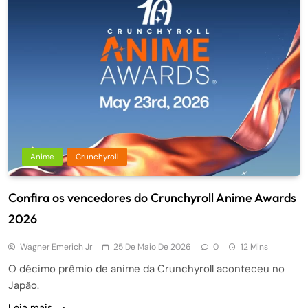
Anime
Crunchyroll
Confira os vencedores do Crunchyroll Anime Awards
2026
Wagner Emerich Jr
25 De Maio De 2026
0
12 Mins
O décimo prêmio de anime da Crunchyroll aconteceu no
Japão.
Leia mais...