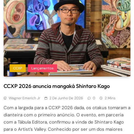
CCXP
Lançamentos
CCXP 2026 anuncia mangaká Shintaro Kago
Wagner Emerich Jr
2 De Junho De 2026
0
2 Mins
Com a largada para a CCXP 2026 dada, os otakus tomaram a
dianteira com o primeiro anúncio. O evento, em parceria
com a Tábula Editora, confirmou a vinda de Shintaro Kago
para o Artist’s Valley. Conhecido por ser um dos maiores