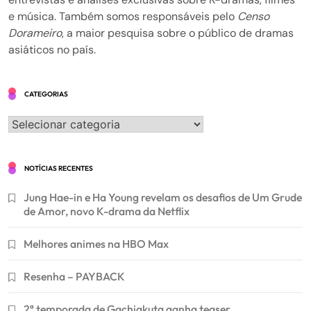
e música. Também somos responsáveis pelo
Censo
Dorameiro
, a maior pesquisa sobre o público de dramas
asiáticos no país.
CATEGORIAS
Categorias
NOTÍCIAS RECENTES
Jung Hae-in e Ha Young revelam os desafios de Um Grude
de Amor, novo K-drama da Netflix
Melhores animes na HBO Max
Resenha – PAYBACK
2ª temporada de Gachiakuta ganha teaser