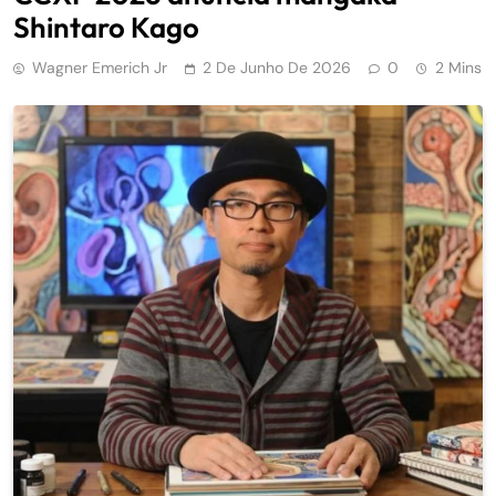
Shintaro Kago
Wagner Emerich Jr
2 De Junho De 2026
0
2 Mins