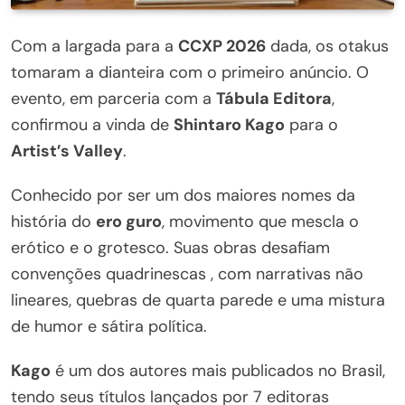
Com a largada para a
CCXP 2026
dada, os otakus
tomaram a dianteira com o primeiro anúncio. O
evento, em parceria com a
Tábula Editora
,
confirmou a vinda de
Shintaro Kago
para o
Artist’s Valley
.
Conhecido por ser um dos maiores nomes da
história do
ero guro
, movimento que mescla o
erótico e o grotesco. Suas obras desafiam
convenções quadrinescas , com narrativas não
lineares, quebras de quarta parede e uma mistura
de humor e sátira política.
Kago
é um dos autores mais publicados no Brasil,
tendo seus títulos lançados por 7 editoras