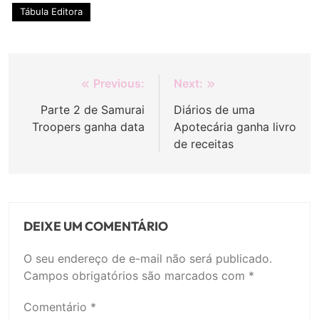
Tábula Editora
Navegação
Previous:
Next:
de
Parte 2 de Samurai
Diários de uma
Troopers ganha data
Apotecária ganha livro
Post
de receitas
DEIXE UM COMENTÁRIO
O seu endereço de e-mail não será publicado.
Campos obrigatórios são marcados com
*
Comentário
*