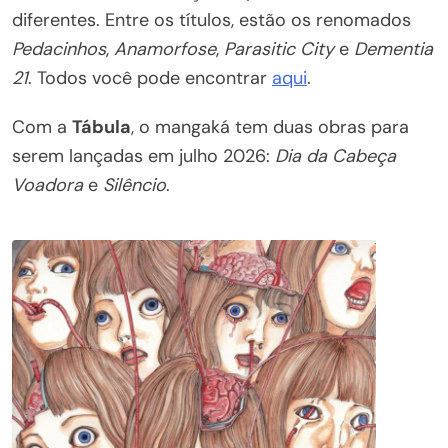
diferentes. Entre os títulos, estão os renomados
Pedacinhos
,
Anamorfose
,
Parasitic City
e
Dementia
21
. Todos você pode encontrar
aqui
.
Com a
Tábula
, o mangaká tem duas obras para
serem lançadas em julho 2026:
Dia da Cabeça
Voadora
e
Silêncio
.