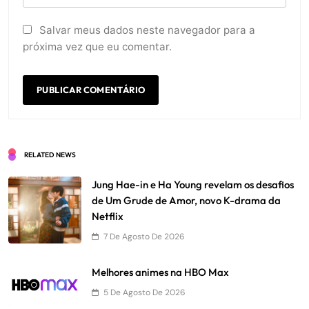
Salvar meus dados neste navegador para a
próxima vez que eu comentar.
RELATED NEWS
Jung Hae-in e Ha Young revelam os desafios
de Um Grude de Amor, novo K-drama da
Netflix
7 De Agosto De 2026
Melhores animes na HBO Max
5 De Agosto De 2026