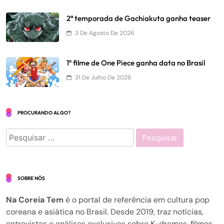
2ª temporada de Gachiakuta ganha teaser
3 De Agosto De 2026
1º filme de One Piece ganha data no Brasil
31 De Julho De 2026
PROCURANDO ALGO?
Pesquisar
por:
SOBRE NÓS
Na Coreia Tem
é o portal de referência em cultura pop
coreana e asiática no Brasil. Desde 2019, traz notícias,
entrevistas e análises exclusivas sobre K-dramas, filmes