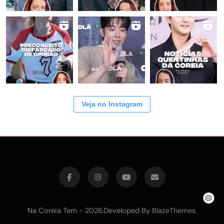
Veja no Instagram
Na Coreia Tem - 2026.Developed By
.
BlazeThemes