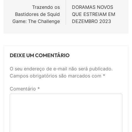
de
Trazendo os
DORAMAS NOVOS
Bastidores de Squid
QUE ESTREIAM EM
Post
Game: The Challenge
DEZEMBRO 2023
DEIXE UM COMENTÁRIO
O seu endereço de e-mail não será publicado.
Campos obrigatórios são marcados com
*
Comentário
*