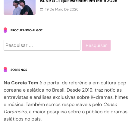
BL’s e GL’s que estreiam em Maio 2026
19 De Maio De 2026
PROCURANDO ALGO?
Pesquisar
por:
SOBRE NÓS
Na Coreia Tem
é o portal de referência em cultura pop
coreana e asiática no Brasil. Desde 2019, traz notícias,
entrevistas e análises exclusivas sobre K-dramas, filmes
e música. Também somos responsáveis pelo
Censo
Dorameiro
, a maior pesquisa sobre o público de dramas
asiáticos no país.