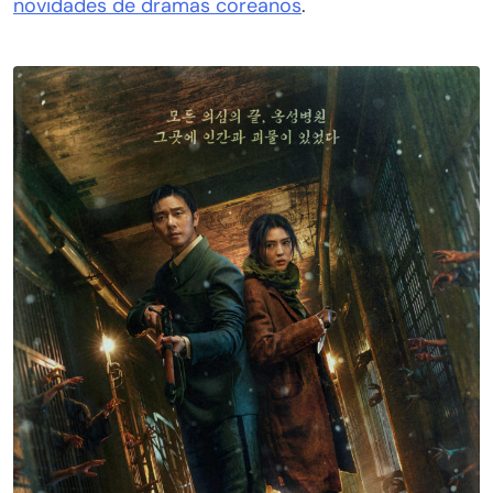
novidades de dramas coreanos
.