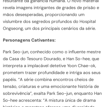
resultante da ganância humana. O novo material
revela imagens intrigantes de grades de prisão e
mãos desesperadas, proporcionando um
vislumbre dos segredos profundos do Hospital
Ongseong, um dos principais cenários da série.
Personagens Cativantes:
Park Seo-jun, conhecido como o influente mestre
da Casa do Tesouro Dourado, e Han So-hee, que
interpreta a implacável detetive Yoon Chae-ok,
prometem trazer profundidade e intriga aos seus
papéis. “A série combina encontros cheios de
tensão, criaturas e uma emocionante história de
sobrevivência”, exalta Park Seo-jun, enquanto Han
So-hee acrescenta: “A mistura única de drama