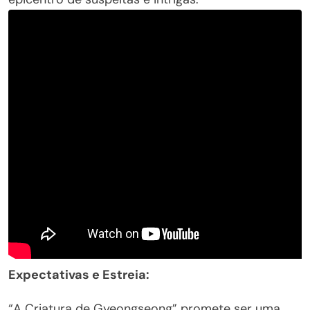
Expectativas e Estreia:
“A Criatura de Gyeongseong” promete ser uma