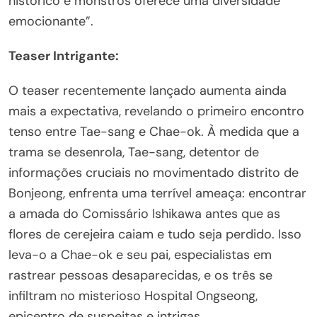
histórico e monstros oferece uma diversidade
emocionante”.
Teaser Intrigante:
O teaser recentemente lançado aumenta ainda
mais a expectativa, revelando o primeiro encontro
tenso entre Tae-sang e Chae-ok. À medida que a
trama se desenrola, Tae-sang, detentor de
informações cruciais no movimentado distrito de
Bonjeong, enfrenta uma terrível ameaça: encontrar
a amada do Comissário Ishikawa antes que as
flores de cerejeira caiam e tudo seja perdido. Isso
leva-o a Chae-ok e seu pai, especialistas em
rastrear pessoas desaparecidas, e os três se
infiltram no misterioso Hospital Ongseong,
epicentro de suspeitas e intrigas.