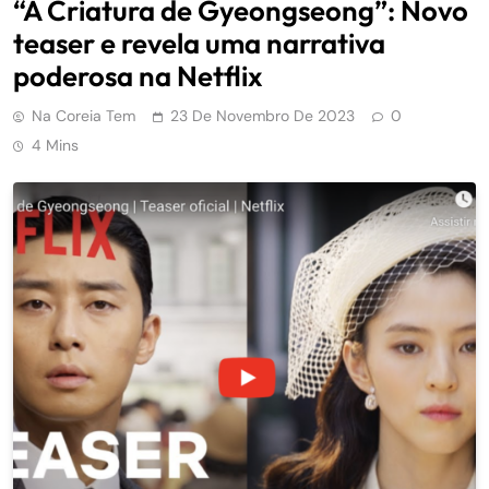
“A Criatura de Gyeongseong”: Novo
teaser e revela uma narrativa
poderosa na Netflix
Na Coreia Tem
23 De Novembro De 2023
0
4 Mins