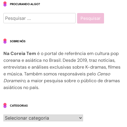
PROCURANDO ALGO?
Pesquisar
por:
SOBRE NÓS
Na Coreia Tem
é o portal de referência em cultura pop
coreana e asiática no Brasil. Desde 2019, traz notícias,
entrevistas e análises exclusivas sobre K-dramas, filmes
e música. Também somos responsáveis pelo
Censo
Dorameiro
, a maior pesquisa sobre o público de dramas
asiáticos no país.
CATEGORIAS
Categorias