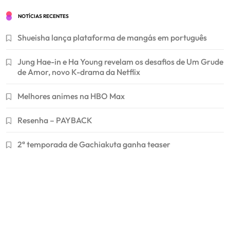
NOTÍCIAS RECENTES
Shueisha lança plataforma de mangás em português
Jung Hae-in e Ha Young revelam os desafios de Um Grude
de Amor, novo K-drama da Netflix
Melhores animes na HBO Max
Resenha – PAYBACK
2ª temporada de Gachiakuta ganha teaser