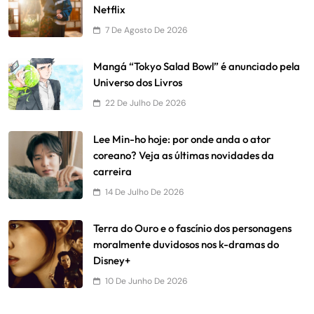
Netflix
7 De Agosto De 2026
Mangá “Tokyo Salad Bowl” é anunciado pela
Universo dos Livros
22 De Julho De 2026
Lee Min-ho hoje: por onde anda o ator
coreano? Veja as últimas novidades da
carreira
14 De Julho De 2026
Terra do Ouro e o fascínio dos personagens
moralmente duvidosos nos k-dramas do
Disney+
10 De Junho De 2026