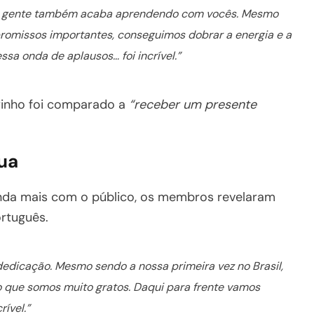
e a gente também acaba aprendendo com vocês. Mesmo
romissos importantes, conseguimos dobrar a energia e a
ssa onda de aplausos… foi incrível.”
arinho foi comparado a
“receber um presente
ua
nda mais com o público, os membros revelaram
rtuguês.
dicação. Mesmo sendo a nossa primeira vez no Brasil,
que somos muito gratos. Daqui para frente vamos
ível.”