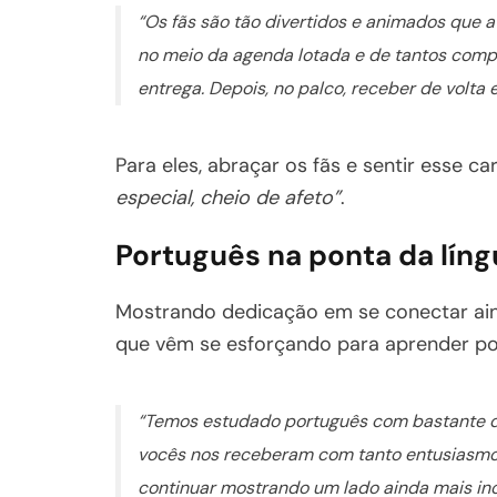
“Os fãs são tão divertidos e animados qu
no meio da agenda lotada e de tantos comp
entrega. Depois, no palco, receber de volta e
Para eles, abraçar os fãs e sentir esse c
especial, cheio de afeto”
.
Português na ponta da líng
Mostrando dedicação em se conectar ai
que vêm se esforçando para aprender po
“Temos estudado português com bastante de
vocês nos receberam com tanto entusiasmo 
continuar mostrando um lado ainda mais incr