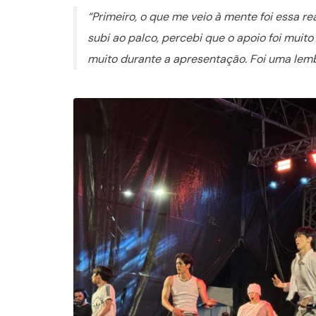
“Primeiro, o que me veio à mente foi essa r
subi ao palco, percebi que o apoio foi mui
muito durante a apresentação. Foi uma lemb