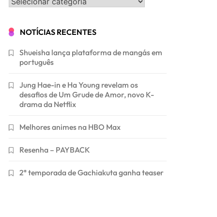
Categorias
NOTÍCIAS RECENTES
Shueisha lança plataforma de mangás em
português
Jung Hae-in e Ha Young revelam os
desafios de Um Grude de Amor, novo K-
drama da Netflix
Melhores animes na HBO Max
Resenha – PAYBACK
2ª temporada de Gachiakuta ganha teaser