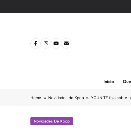
Skip
to
content
Início
Que
Home
Novidades de Kpop
YOUNITE fala sobre t
Novidades De Kpop