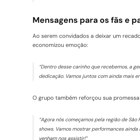
Mensagens para os fãs e pa
Ao serem convidados a deixar um recado 
economizou emoção:
“Dentro desse carinho que recebemos, a gen
dedicação. Vamos juntos com ainda mais en
O grupo também reforçou sua promessa 
“Agora nós começamos pela região de São P
shows. Vamos mostrar performances ainda mai
venham nos assistir!”