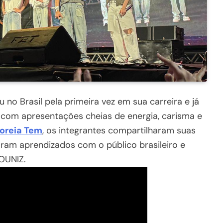
o Brasil pela primeira vez em sua carreira e já
s com apresentações cheias de energia, carisma e
oreia Tem
, os integrantes compartilharam suas
aram aprendizados com o público brasileiro e
OUNIZ.