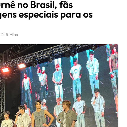
nê no Brasil, fãs
ns especiais para os
5 Mins