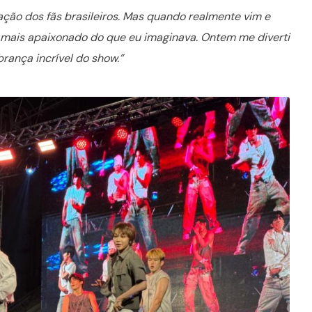
eação dos fãs brasileiros. Mas quando realmente vim e
to mais apaixonado do que eu imaginava. Ontem me diverti
rança incrível do show.”