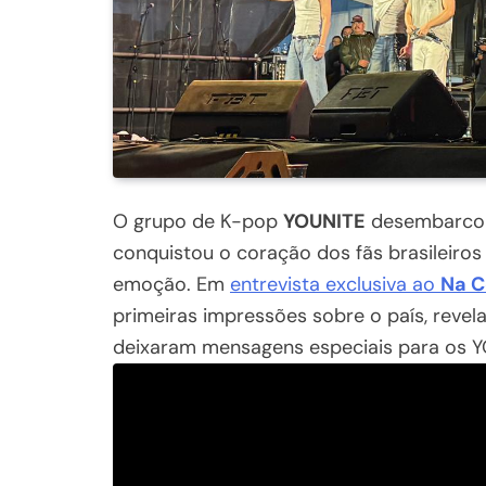
O grupo de K-pop
YOUNITE
desembarcou n
conquistou o coração dos fãs brasileiro
emoção. Em
entrevista exclusiva ao
Na C
primeiras impressões sobre o país, revel
deixaram mensagens especiais para os Y