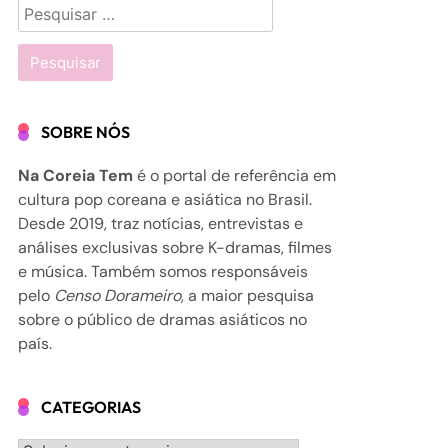
Pesquisar
por:
SOBRE NÓS
Na Coreia Tem
é o portal de referência em
cultura pop coreana e asiática no Brasil.
Desde 2019, traz notícias, entrevistas e
análises exclusivas sobre K-dramas, filmes
e música. Também somos responsáveis
pelo
Censo Dorameiro
, a maior pesquisa
sobre o público de dramas asiáticos no
país.
CATEGORIAS