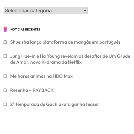
Categorias
NOTÍCIAS RECENTES
Shueisha lança plataforma de mangás em português
Jung Hae-in e Ha Young revelam os desafios de Um Grude
de Amor, novo K-drama da Netflix
Melhores animes na HBO Max
Resenha – PAYBACK
2ª temporada de Gachiakuta ganha teaser