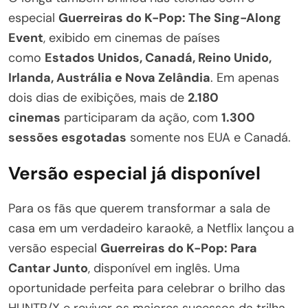
especial
Guerreiras do K-Pop: The Sing-Along
Event
, exibido em cinemas de países
como
Estados Unidos, Canadá, Reino Unido,
Irlanda, Austrália e Nova Zelândia
. Em apenas
dois dias de exibições, mais de
2.180
cinemas
participaram da ação, com
1.300
sessões esgotadas
somente nos EUA e Canadá.
Versão especial já disponível
Para os fãs que querem transformar a sala de
casa em um verdadeiro karaokê, a Netflix lançou a
versão especial
Guerreiras do K-Pop: Para
Cantar Junto
, disponível em inglês. Uma
oportunidade perfeita para celebrar o brilho das