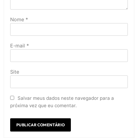
Nome
*
E-mail
*
Site
Salvar meus dados neste navegador para a
próxima vez que eu comentar.