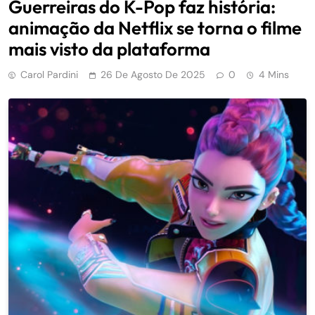
Guerreiras do K-Pop faz história:
animação da Netflix se torna o filme
mais visto da plataforma
Carol Pardini
26 De Agosto De 2025
0
4 Mins