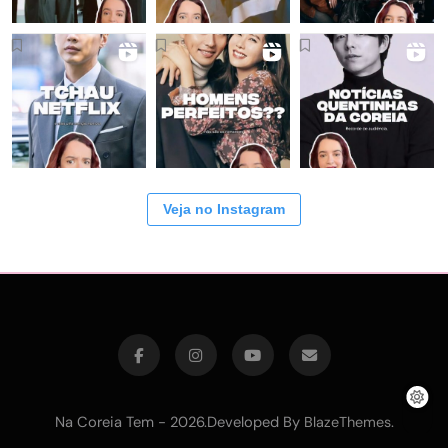
Veja no Instagram
Na Coreia Tem - 2026.Developed By
.
BlazeThemes