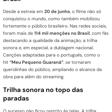
Desde a estreia em
20 de junho
, o filme não só
conquistou o mundo, como também mobilizou
fortemente o público brasileiro. Nas redes sociais,
foram mais de
114 mil menções no Brasil
, com fãs
destacando a qualidade da animação, a trilha
sonora e, em especial, a dublagem nacional.
Canções adaptadas para o português, como o
hit
“Meu Pequeno Guaraná”
, se tornaram
queridinhas do público, ampliando o alcance da
obra para além do streaming.
Trilha sonora no topo das
paradas
O sucesso não ficou restrito às telas. A trilha