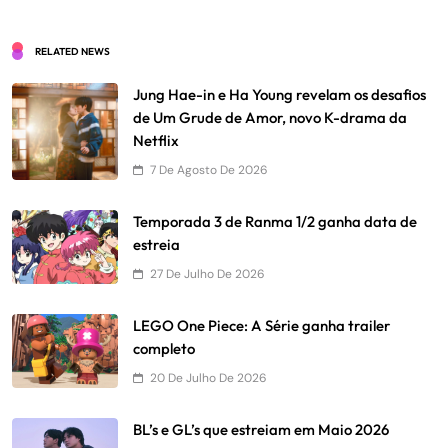
RELATED NEWS
Jung Hae-in e Ha Young revelam os desafios
de Um Grude de Amor, novo K-drama da
Netflix
7 De Agosto De 2026
Temporada 3 de Ranma 1/2 ganha data de
estreia
27 De Julho De 2026
LEGO One Piece: A Série ganha trailer
completo
20 De Julho De 2026
BL’s e GL’s que estreiam em Maio 2026