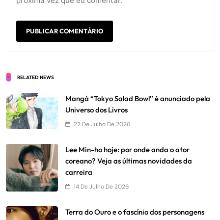
próxima vez que eu comentar.
RELATED NEWS
Mangá “Tokyo Salad Bowl” é anunciado pela
Universo dos Livros
22 De Julho De 2026
Lee Min-ho hoje: por onde anda o ator
coreano? Veja as últimas novidades da
carreira
14 De Julho De 2026
Terra do Ouro e o fascínio dos personagens