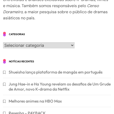
e música. Também somos responsáveis pelo
Censo
Dorameiro
, a maior pesquisa sobre o público de dramas
asiáticos no país.
CATEGORIAS
Categorias
NOTÍCIAS RECENTES
Shueisha lança plataforma de mangás em português
Jung Hae-in e Ha Young revelam os desafios de Um Grude
de Amor, novo K-drama da Netflix
Melhores animes na HBO Max
Resenha – PAYBACK