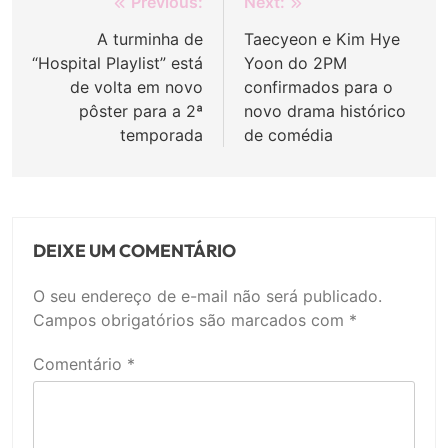
Navegação
Previous:
Next:
de
A turminha de
Taecyeon e Kim Hye
“Hospital Playlist” está
Yoon do 2PM
Post
de volta em novo
confirmados para o
pôster para a 2ª
novo drama histórico
temporada
de comédia
DEIXE UM COMENTÁRIO
O seu endereço de e-mail não será publicado.
Campos obrigatórios são marcados com
*
Comentário
*