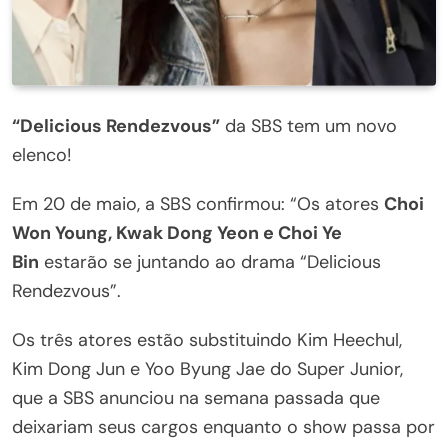
“Delicious Rendezvous”
da SBS tem um novo
elenco!
Em 20 de maio, a SBS confirmou: “Os atores
Choi
Won Young, Kwak Dong Yeon e Choi Ye
Bin
estarão se juntando ao drama “Delicious
Rendezvous”.
Os três atores estão substituindo Kim Heechul,
Kim Dong Jun e Yoo Byung Jae do Super Junior,
que a SBS anunciou na semana passada que
deixariam seus cargos enquanto o show passa por