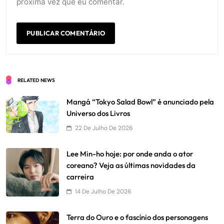
próxima vez que eu comentar.
RELATED NEWS
Mangá “Tokyo Salad Bowl” é anunciado pela
Universo dos Livros
22 De Julho De 2026
Lee Min-ho hoje: por onde anda o ator
coreano? Veja as últimas novidades da
carreira
14 De Julho De 2026
Terra do Ouro e o fascínio dos personagens