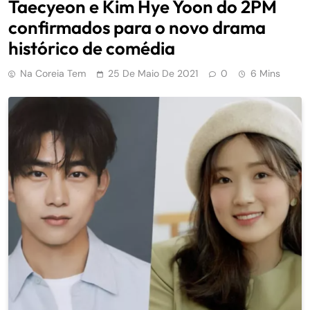
Taecyeon e Kim Hye Yoon do 2PM
confirmados para o novo drama
histórico de comédia
Na Coreia Tem
25 De Maio De 2021
0
6 Mins