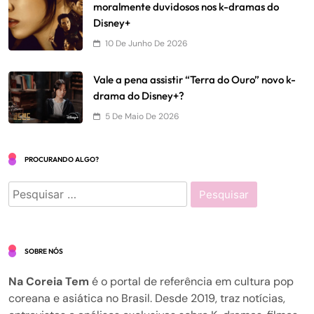
moralmente duvidosos nos k-dramas do
Disney+
10 De Junho De 2026
Vale a pena assistir “Terra do Ouro” novo k-
drama do Disney+?
5 De Maio De 2026
PROCURANDO ALGO?
Pesquisar
por:
SOBRE NÓS
Na Coreia Tem
é o portal de referência em cultura pop
coreana e asiática no Brasil. Desde 2019, traz notícias,