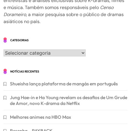
entrevistas e análises exclusivas sobre K-dramas, filmes
e música. Também somos responsáveis pelo
Censo
Dorameiro
, a maior pesquisa sobre o público de dramas
asiáticos no país.
CATEGORIAS
Categorias
NOTÍCIAS RECENTES
Shueisha lança plataforma de mangás em português
Jung Hae-in e Ha Young revelam os desafios de Um Grude
de Amor, novo K-drama da Netflix
Melhores animes na HBO Max
Resenha – PAYBACK