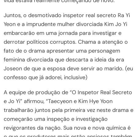
vida estava realmente começando de novo.
Juntos, o desmotivado inspetor real secreto Ra Yi
Yeon e a imprudente mulher divorciada Kim Jo Yi
embarcarão em uma jornada para investigar e
derrotar políticos corruptos. Chama a atenção o
fato de o drama apresentar uma personagem
feminina divorciada que descarta a ideia da era
Joseon de que a esposa deve servir ao marido. (eu
confesso que já adorei, inclusive)
A equipe de produção de “O Inspetor Real Secreto
e Jo Yi” afirmou, “Taecyeon e Kim Hye Yoon
trabalharão juntos pela primeira vez neste drama e
começarão uma inspeção e investigação
revigorantes da nação. Sua nova e nova química é
o que os produtores mais estão ansiosos também.