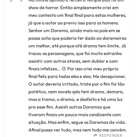
show de horror. Então simplesmente criei em
meu contexto um final final para estas mulheres,
já que o autor ao previu isso para os homens.
Senhor um Dorama, ainda mais no país em se
passa acho que poderia ter dado ao dorameiras
um melhor, até porque até drama tem limite. Já
trocou os personagens, que foi muito estranho
assistir com outros atores, sem dublar e com
finais infelizes… 😢 Por isso criei meu próprio
final feliz para todos eles e elas. Me decepcionei.
O autor deveria irritado, triste por o fim foi tão
patético, nem novela qdo tem drama, demora,
mas a trama, o drama, e desfeito e há uma luz
pra esse fim. Assisti outros Doramas que
tiveram finais um pouco mais condizente com
situação. Mas enfim, segue os Doramas da vida.
Afinal posso ver tudo, mas nem tudo me convém.
RESPONDER