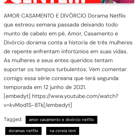
AMOR CASAMENTO E DIVÓRCIO Dorama Netflix
que estreou semana passada deixando todo
munto de cabelo em pé. Amor, Casamento e
Divórcio dorama conta a historia de três mulheres
de repente enfrentam infortúnios em suas vidas.
As mulheres e seus entes queridos tentam
suportar os tempos turbulentos. Vem comentar
comigo essa série coreana que terá segunda
temporada em 12 junho de 2021.
[embedyt] https://www.youtube.com/watch?
v=kvMod1S-8Tk[/embedyt]
Tagged:
amor casamento e divórcio netflix
doramas netflix
na coreia tem