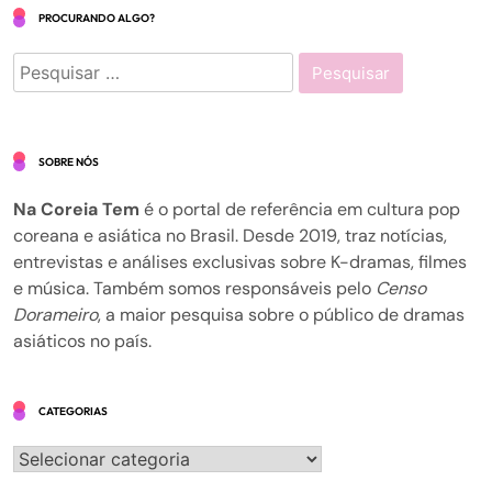
PROCURANDO ALGO?
Pesquisar
por:
SOBRE NÓS
Na Coreia Tem
é o portal de referência em cultura pop
coreana e asiática no Brasil. Desde 2019, traz notícias,
entrevistas e análises exclusivas sobre K-dramas, filmes
e música. Também somos responsáveis pelo
Censo
Dorameiro
, a maior pesquisa sobre o público de dramas
asiáticos no país.
CATEGORIAS
Categorias