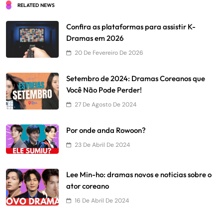
RELATED NEWS
Confira as plataformas para assistir K-
Dramas em 2026
20 De Fevereiro De 2026
Setembro de 2024: Dramas Coreanos que
Você Não Pode Perder!
27 De Agosto De 2024
Por onde anda Rowoon?
23 De Abril De 2024
Lee Min-ho: dramas novos e noticias sobre o
ator coreano
16 De Abril De 2024