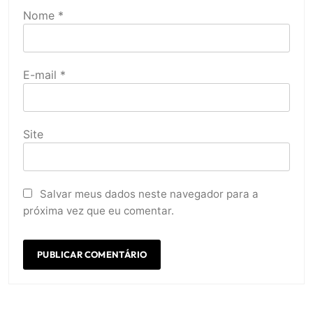
Nome
*
E-mail
*
Site
Salvar meus dados neste navegador para a
próxima vez que eu comentar.